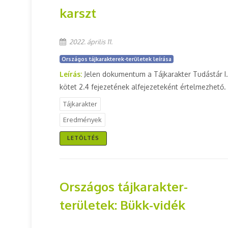
karszt
2022. április 11.
Országos tájkarakterek-területek leírása
Leírás:
Jelen dokumentum a Tájkarakter Tudástár I.
kötet 2.4 fejezetének alfejezeteként értelmezhető.
Tájkarakter
Eredmények
LETÖLTÉS
Országos tájkarakter-
területek: Bükk-vidék