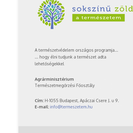
A természetvédelem országos programja...
... hogy élni tudjunk a természet adta
lehetőségekkel
Agrárminisztérium
Természetmegőrzési Főosztály
Cím:
H-1055 Budapest, Apáczai Csere J. u 9.
E-mail:
info@termeszetem.hu