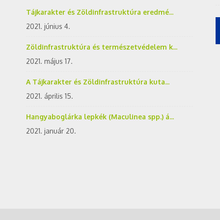
Tájkarakter és Zöldinfrastruktúra eredmé...
2021. június 4.
Zöldinfrastruktúra és természetvédelem k...
2021. május 17.
A Tájkarakter és Zöldinfrastruktúra kuta...
2021. április 15.
Hangyaboglárka lepkék (Maculinea spp.) á...
2021. január 20.