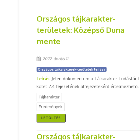
Országos tájkarakter-
területek: Középső Duna
mente
2022. április 11.
Országos tájkarakterek-területek leírása
Leírás:
Jelen dokumentum a Tájkarakter Tudástár I.
kötet 2.4 fejezetének alfejezeteként értelmezhető.
Tájkarakter
Eredmények
LETÖLTÉS
Országos tájkarakter-