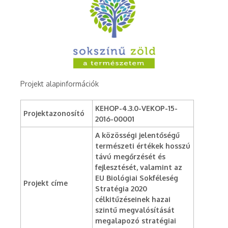
Projekt alapinformációk
KEHOP-4.3.0-VEKOP-15-
Projektazonosító
2016-00001
A közösségi jelentőségű
természeti értékek hosszú
távú megőrzését és
fejlesztését, valamint az
EU Biológiai Sokféleség
Projekt címe
Stratégia 2020
célkitűzéseinek hazai
szintű megvalósítását
megalapozó stratégiai