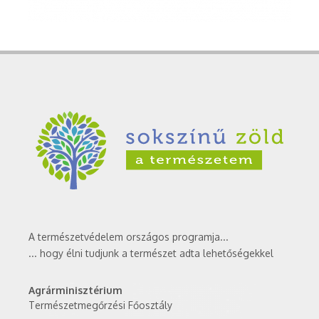
A természetvédelem országos programja...
... hogy élni tudjunk a természet adta lehetőségekkel
Agrárminisztérium
Természetmegőrzési Főosztály