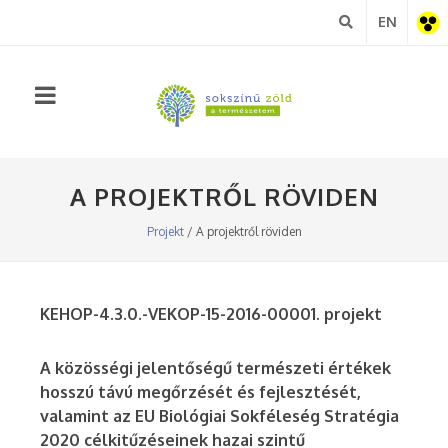
EN
Akadá
nézet
A PROJEKTRŐL RÖVIDEN
Projekt
/ A projektről röviden
KEHOP-4.3.0.-VEKOP-15-2016-00001. projekt
A közösségi jelentőségű természeti értékek
hosszú távú megőrzését és fejlesztését,
valamint az EU Biológiai Sokféleség Stratégia
2020 célkitűzéseinek hazai szintű