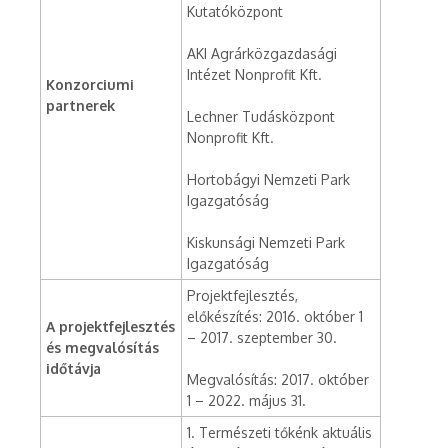
Kutatóközpont
AKI Agrárközgazdasági
Intézet Nonprofit Kft.
Konzorciumi
partnerek
Lechner Tudásközpont
Nonprofit Kft.
Hortobágyi Nemzeti Park
Igazgatóság
Kiskunsági Nemzeti Park
Igazgatóság
Projektfejlesztés,
előkészítés: 2016. október 1
A projektfejlesztés
– 2017. szeptember 30.
és megvalósítás
időtávja
Megvalósítás: 2017. október
1 – 2022. május 31.
1. Természeti tőkénk aktuális