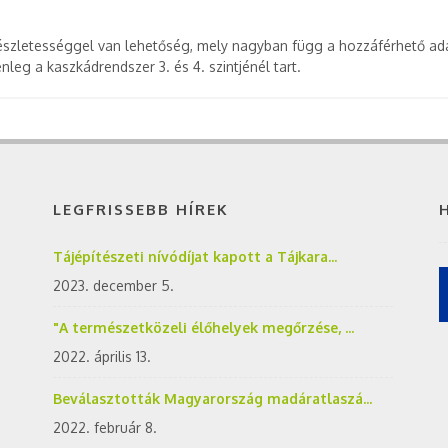
észletességgel van lehetőség, mely nagyban függ a hozzáférhető ad
nleg a kaszkádrendszer 3. és 4. szintjénél tart.
LEGFRISSEBB HÍREK
Tájépítészeti nívódíjat kapott a Tájkara...
2023. december 5.
"A természetközeli élőhelyek megőrzése, ...
2022. április 13.
Beválasztották Magyarország madáratlaszá...
2022. február 8.