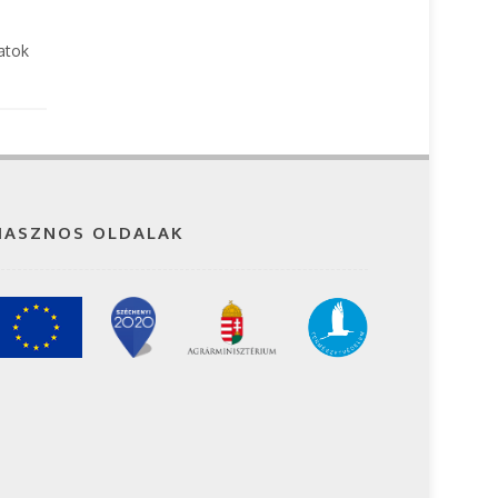
atok
HASZNOS OLDALAK