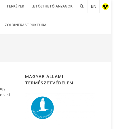
EN
TÉRKÉPEK
LETÖLTHETŐ ANYAGOK
Akadálymentes
ZÖLDINFRASTRUKTÚRA
nézet
MAGYAR ÁLLAMI
TERMÉSZETVÉDELEM
agy
e vett