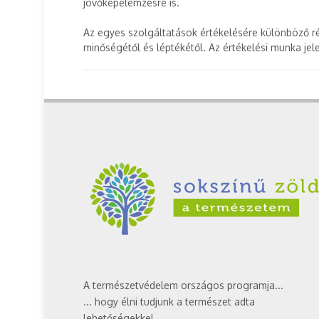
jövőképelemzésre is.
Az egyes szolgáltatások értékelésére különböző r
minőségétől és léptékétől. Az értékelési munka jele
A természetvédelem országos programja...
... hogy élni tudjunk a természet adta
lehetőségekkel