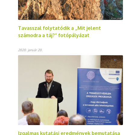
Tavasszal folytatódik a „Mit jelent
számodra a táj?” fotópályázat
2020. január 20.
Izgalmas kutatási eredmények bemutatása