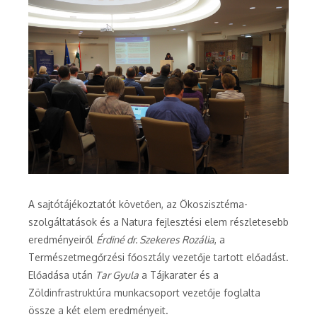
A sajtótájékoztatót követően, az Ökoszisztéma-
szolgáltatások és a Natura fejlesztési elem részletesebb
eredményeiről
Érdiné dr. Szekeres Rozália
, a
Természetmegőrzési főosztály vezetője tartott előadást.
Előadása után
Tar Gyula
a Tájkarater és a
Zöldinfrastruktúra munkacsoport vezetője foglalta
össze a két elem eredményeit.