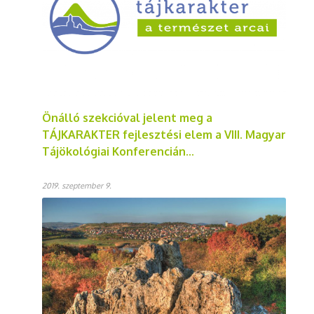
Önálló szekcióval jelent meg a
TÁJKARAKTER fejlesztési elem a VIII. Magyar
Tájökológiai Konferencián...
2019. szeptember 9.