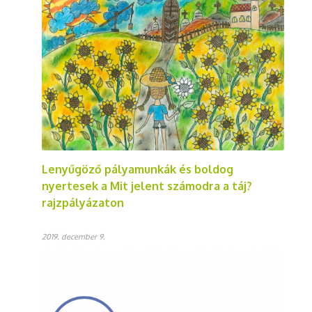
Lenyűgöző pályamunkák és boldog
nyertesek a Mit jelent számodra a táj?
rajzpályázaton
2019. december 9.