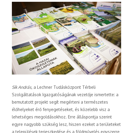
Sík András
, a Lechner Tudásközpont Térbeli
Szolgáltatások Igazgatóságának vezetője ismertette: a
bemutatott projekt segít megérteni a természetes
élőhelyeket érő fenyegetéseket, és közelebb visz a
lehetséges megoldásokhoz. Erre álláspontja szerint
egyre nagyobb szükség lesz, hiszen ezeket a területeket
a települések terjeszkedése és a földművelés egyszerre