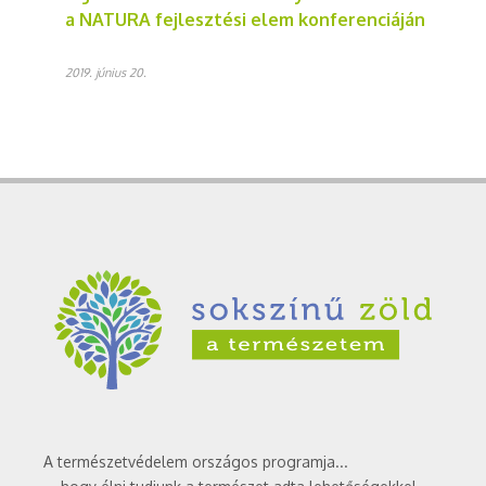
a NATURA fejlesztési elem konferenciáján
2019. június 20.
A természetvédelem országos programja...