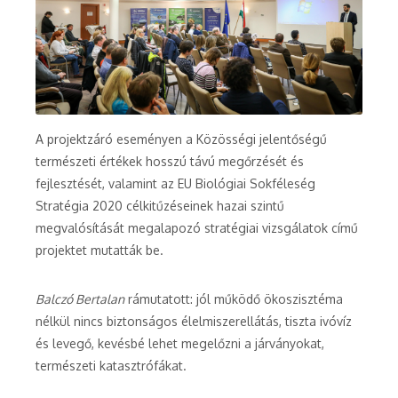
A projektzáró eseményen a Közösségi jelentőségű
természeti értékek hosszú távú megőrzését és
fejlesztését, valamint az EU Biológiai Sokféleség
Stratégia 2020 célkitűzéseinek hazai szintű
megvalósítását megalapozó stratégiai vizsgálatok című
projektet mutatták be.
Balczó Bertalan
rámutatott: jól működő ökoszisztéma
nélkül nincs biztonságos élelmiszerellátás, tiszta ivóvíz
és levegő, kevésbé lehet megelőzni a járványokat,
természeti katasztrófákat.