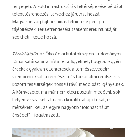
fenyegeti. A zöld infrastruktúrák feltérképezése például
településrendezési tervekhez járulhat hozzá,
Magyarország tájtípusainak felmérése pedig a
tájépítészek, területrendezési szakemberek munkáját
segítheti - tette hozzá.
Török Katalin
, az Ökológiai Kutatóközpont tudományos
főmunkatársa arra hívta fel a figyelmet, hogy az egyéni
érdekek gyakran ellentétesek a természetvédelmi
szempontokkal, a természeti és társadalmi rendszerek
közötti feszültségek hosszú távú megoldást igényelnek.
A környezetet ma már nem elég pusztán megóvni, sok
helyen vissza kell állítani a korábbi állapotokat, és
mérsékelni kell az egyre nagyobb "földhasználati
éhséget" - fogalmazott.