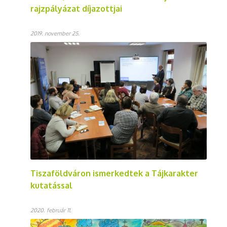
rajzpályázat díjazottjai
2019. november 25.
Tiszaföldváron ismerkedtek a Tájkarakter
kutatással
2020. február 11.