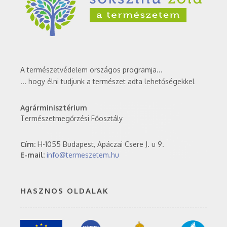
A természetvédelem országos programja...
... hogy élni tudjunk a természet adta lehetőségekkel
Agrárminisztérium
Természetmegőrzési Főosztály
Cím:
H-1055 Budapest, Apáczai Csere J. u 9.
E-mail:
info@termeszetem.hu
HASZNOS OLDALAK