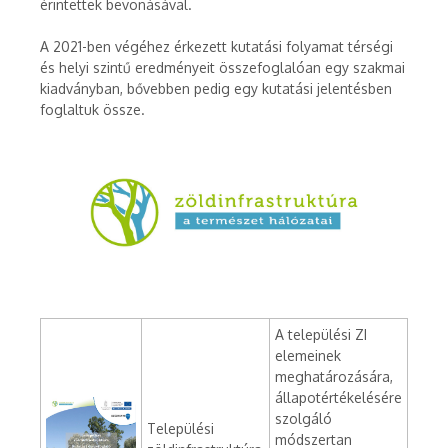
érintettek bevonásával.
A 2021-ben végéhez érkezett kutatási folyamat térségi
és helyi szintű eredményeit összefoglalóan egy szakmai
kiadványban, bővebben pedig egy kutatási jelentésben
foglaltuk össze.
A települési ZI
elemeinek
meghatározására,
állapotértékelésére
szolgáló
Települési
módszertan