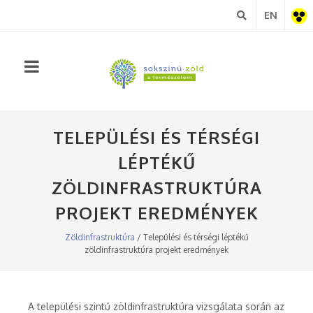
EN
Akadá
nézet
TELEPÜLÉSI ÉS TÉRSÉGI
LÉPTÉKŰ
ZÖLDINFRASTRUKTÚRA
PROJEKT EREDMÉNYEK
Zöldinfrastruktúra
/ Települési és térségi léptékű
zöldinfrastruktúra projekt eredmények
A települési szintű zöldinfrastruktúra vizsgálata során az