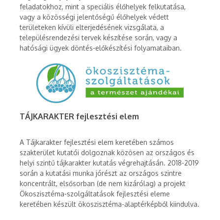
feladatokhoz, mint a speciális élőhelyek felkutatása,
vagy a közösségi jelentőségű élőhelyek védett
területeken kívüli elterjedésének vizsgálata, a
településrendezési tervek készítése során, vagy a
hatósági ügyek döntés-előkészítési folyamataiban.
TÁJKARAKTER fejlesztési elem
A Tájkarakter fejlesztési elem keretében számos
szakterület kutatói dolgoznak közösen az országos és
helyi szintű tájkarakter kutatás végrehajtásán. 2018-2019
során a kutatási munka jórészt az országos szintre
koncentrált, elsősorban (de nem kizárólag) a projekt
Ökoszisztéma-szolgáltatások fejlesztési eleme
keretében készült ökoszisztéma-alaptérképből kiindulva.