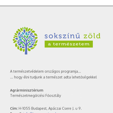
A természetvédelem országos programja...
... hogy élni tudjunk a természet adta lehetőségekkel
Agrárminisztérium
Természetmegőrzési Főosztály
Cím:
H-1055 Budapest, Apáczai Csere J. u 9.