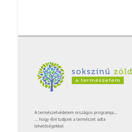
A természetvédelem országos programja...
... hogy élni tudjunk a természet adta
lehetőségekkel