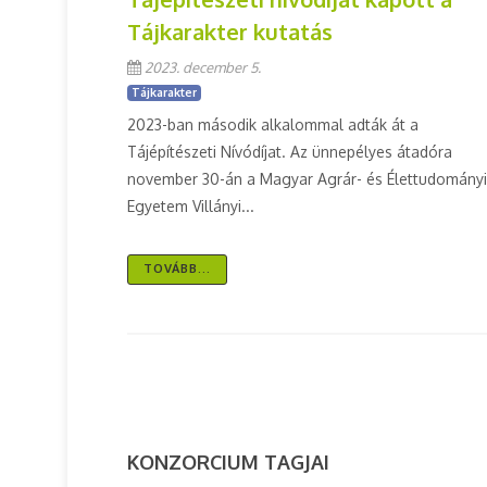
Tájkarakter kutatás
2023. december 5.
Tájkarakter
2023-ban második alkalommal adták át a
Tájépítészeti Nívódíjat. Az ünnepélyes átadóra
november 30-án a Magyar Agrár- és Élettudományi
Egyetem Villányi...
TOVÁBB...
KONZORCIUM TAGJAI