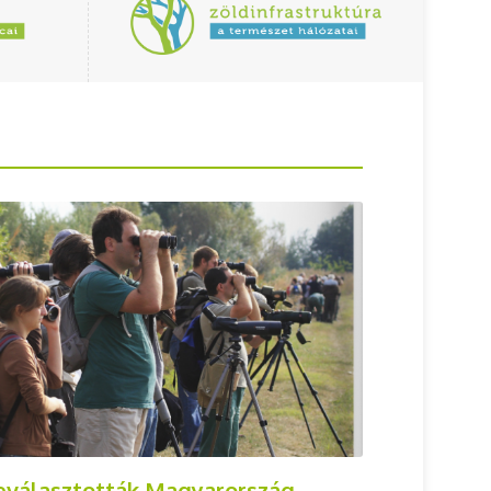
eválasztották Magyarország