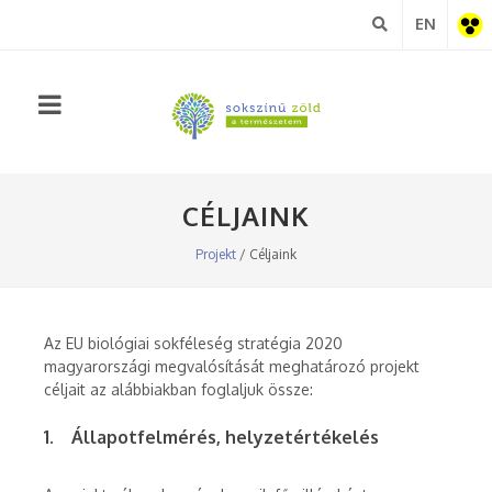
EN
Akadá
nézet
CÉLJAINK
Projekt
/ Céljaink
Az EU biológiai sokféleség stratégia 2020
magyarországi megvalósítását meghatározó projekt
céljait az alábbiakban foglaljuk össze:
1. Állapotfelmérés, helyzetértékelés