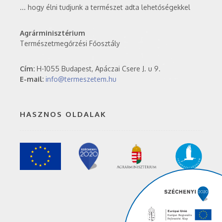
... hogy élni tudjunk a természet adta lehetőségekkel
Agrárminisztérium
Természetmegőrzési Főosztály
Cím:
H-1055 Budapest, Apáczai Csere J. u 9.
E-mail:
info@termeszetem.hu
HASZNOS OLDALAK