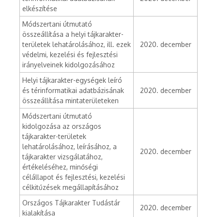
elkészítése
Módszertani útmutató
összeállítása a helyi tájkarakter-
területek lehatárolásához, ill. ezek
2020. december
védelmi, kezelési és fejlesztési
irányelveinek kidolgozásához
Helyi tájkarakter-egységek leíró
és térinformatikai adatbázisának
2020. december
összeállítása mintaterületeken
Módszertani útmutató
kidolgozása az országos
tájkarakter-területek
lehatárolásához, leírásához, a
2020. december
tájkarakter vizsgálatához,
értékeléséhez, minőségi
célállapot és fejlesztési, kezelési
célkitűzések megállapításához
Országos Tájkarakter Tudástár
2020. december
kialakítása