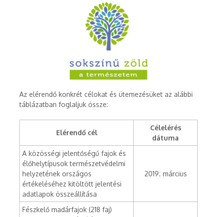
Az elérendő konkrét célokat és ütemezésüket az alábbi
táblázatban foglaljuk össze:
Célelérés
Elérendő cél
dátuma
A közösségi jelentőségű fajok és
élőhelytípusok természetvédelmi
helyzetének országos
2019. március
értékeléséhez kitöltött jelentési
adatlapok összeállítása
Fészkelő madárfajok (218 faj)