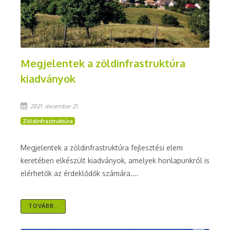
Megjelentek a zöldinfrastruktúra
kiadványok
2021. december 21.
Zöldinfrastruktúra
Megjelentek a zöldinfrastruktúra fejlesztési elem
keretében elkészült kiadványok, amelyek honlapunkról is
elérhetők az érdeklődők számára....
TOVÁBB..