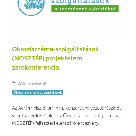
Ökoszisztéma-szolgáltatások
(NÖSZTÉP) projektelem
zárókonferencia
2021. november 18.
Ökoszisztéma-szolgáltatások
Az Agrárminisztérium, mint konzorciumi vezető részéről
várjuk az érdeklődőket az Ökoszisztéma-szolgáltatások
(NÖSZTÉP) fejlesztési elem zárórendezvény...