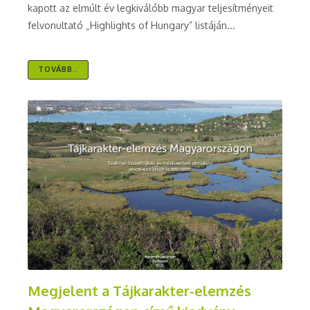
kapott az elmúlt év legkiválóbb magyar teljesítményeit
felvonultató „Highlights of Hungary” listáján...
TOVÁBB..
Megjelent a Tájkarakter-elemzés