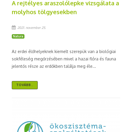
A rejtélyes araszolólepke vizsgálata a
molyhos tölgyesekben
2021. november 25.
Natura
Az erdei élőhelyeknek kiemelt szerepük van a biológiai
sokféleség megőrzésében mivel a hazai flóra és fauna
jelentős része az erdőkben találja meg éle...
TOVÁBB..