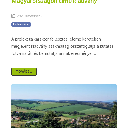
Magyarországon című kiadvány
2021. december 21.
Tájkarakter
A projekt tájkarakter fejlesztési eleme keretében
megjelent kiadvány szakmailag összefoglalja a kutatás
folyamatát, és bemutatja annak eredményeit....
TOVÁBB..