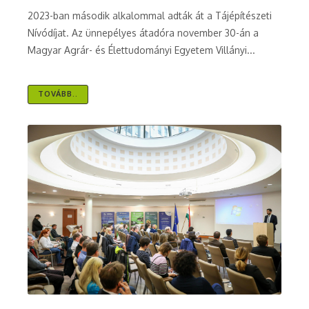
2023-ban második alkalommal adták át a Tájépítészeti
Nívódíjat. Az ünnepélyes átadóra november 30-án a
Magyar Agrár- és Élettudományi Egyetem Villányi...
TOVÁBB..