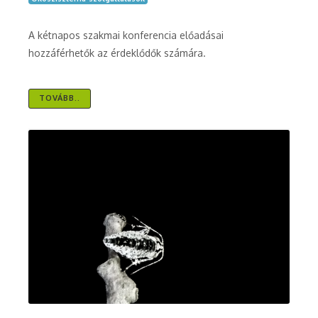
A kétnapos szakmai konferencia előadásai
hozzáférhetők az érdeklődők számára.
TOVÁBB..