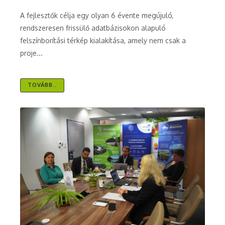
A fejlesztők célja egy olyan 6 évente megújuló,
rendszeresen frissülő adatbázisokon alapuló
felszínborítási térkép kialakítása, amely nem csak a
proje...
TOVÁBB..