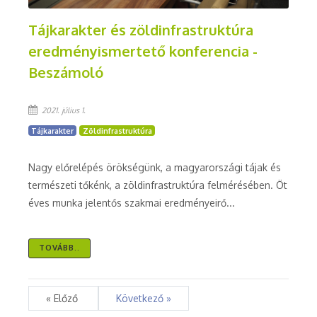
Tájkarakter és zöldinfrastruktúra
eredményismertető konferencia -
Beszámoló
2021. július 1.
Tájkarakter
Zöldinfrastruktúra
Nagy előrelépés örökségünk, a magyarországi tájak és
természeti tőkénk, a zöldinfrastruktúra felmérésében. Öt
éves munka jelentős szakmai eredményeirő...
TOVÁBB..
« Előző
Következő »