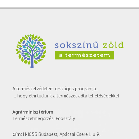
A természetvédelem országos programja...
... hogy élni tudjunk a természet adta lehetőségekkel
Agrárminisztérium
Természetmegőrzési Főosztály
Cím:
H-1055 Budapest, Apáczai Csere J. u 9.