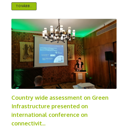
TOVÁBB..
Country wide assessment on Green
Infrastructure presented on
international conference on
connectivit...