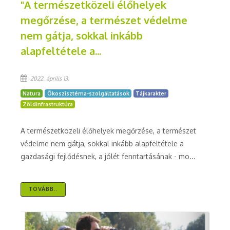
"A természetközeli élőhelyek
megőrzése, a természet védelme
nem gátja, sokkal inkább
alapfeltétele a...
2022. április 13.
Natura
Ökoszisztéma-szolgáltatások
Tájkarakter
Zöldinfrastruktúra
A természetközeli élőhelyek megőrzése, a természet
védelme nem gátja, sokkal inkább alapfeltétele a
gazdasági fejlődésnek, a jólét fenntartásának - mo...
TOVÁBB..