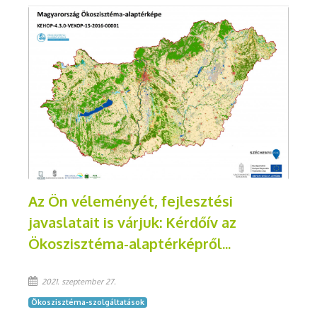
Az Ön véleményét, fejlesztési
javaslatait is várjuk: Kérdőív az
Ökoszisztéma-alaptérképről...
2021. szeptember 27.
Ökoszisztéma-szolgáltatások