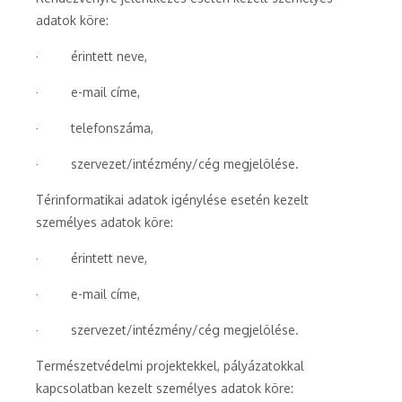
adatok köre:
· érintett neve,
· e-mail címe,
· telefonszáma,
· szervezet/intézmény/cég megjelölése.
Térinformatikai adatok igénylése esetén kezelt
személyes adatok köre:
· érintett neve,
· e-mail címe,
· szervezet/intézmény/cég megjelölése.
Természetvédelmi projektekkel, pályázatokkal
kapcsolatban kezelt személyes adatok köre: