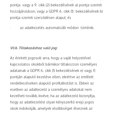
pontja vagy a 9. cikk (2) bekezdésének a) pontja szerinti
hozzájáruláson, vagy a GDPR 6. cikk (1) bekezdésének b)
pontja szerinti szerződésen alapul; és
· az adatkezelés automatizált módon történik.
VI/6. Tiltakozáshoz való jog:
Az érintett jogosult arra, hogy a saját helyzetével
kapcsolatos okokból bármikor tiltakozzon személyes
adatainak a GDPR 6. cikk (1) bekezdésének e) vagy f)
pontján alapuló kezelése ellen, ideértve az említett
rendelkezéseken alapuló profilalkotást is. Ebben az
esetben az adatkezelő a személyes adatokat nem
kezelheti tovább, kivéve, ha az adatkezelő bizonyítja,
hogy az adatkezelést olyan kényszerítő erejű jogos
okok indokolják, amelyek elsőbbséget élveznek az