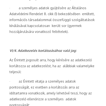
· a személyes adatok gyűjtésére az Általános
Adatvédelmi Rendelet 8. cikk (1) bekezdésében említett,
információs társadalommal összefüggő szolgáltatások
kínálásával kapcsolatosan került sor (gyermek
hozzájárulására vonatkozó feltételek).
VI/4. Adatkezelés korlátozásához való jog:
Az Érintett jogosult arra, hogy kérésére az adatkezelő
korlátozza az adatkezelést, ha az alábbiak valamelyike
teljesül:
· az Érintett vitatja a személyes adatok
pontosságát, ez esetben a korlátozás arra az
időtartamra vonatkozik, amely lehetővé teszi, hogy az
adatkezelő ellenőrizze a személyes adatok
pontosságát;