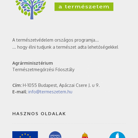
A természetvédelem országos programja...
... hogy élni tudjunk a természet adta lehetőségekkel
Agrárminisztérium
Természetmegőrzési Főosztály
Cím:
H-1055 Budapest, Apáczai Csere J. u 9.
E-mail:
info@termeszetem.hu
HASZNOS OLDALAK