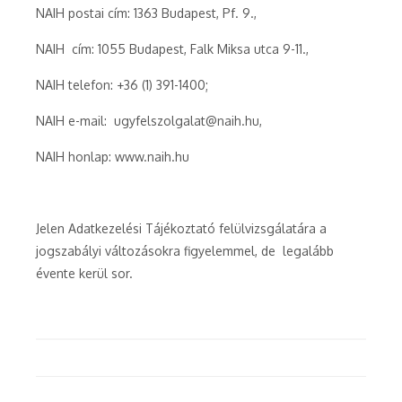
NAIH postai cím: 1363 Budapest, Pf. 9.,
NAIH cím: 1055 Budapest, Falk Miksa utca 9-11.,
NAIH telefon: +36 (1) 391-1400;
NAIH e-mail: ugyfelszolgalat@naih.hu,
NAIH honlap: www.naih.hu
Jelen Adatkezelési Tájékoztató felülvizsgálatára a
jogszabályi változásokra figyelemmel, de legalább
évente kerül sor.