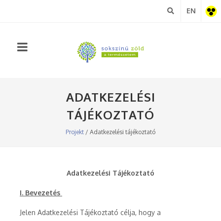
EN
Akadá
nézet
ADATKEZELÉSI
TÁJÉKOZTATÓ
Projekt
/ Adatkezelési tájékoztató
Adatkezelési Tájékoztató
I. Bevezetés
Jelen Adatkezelési Tájékoztató célja, hogy a