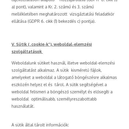
a) pont), valamint a Kr. 2. számú és 3. számú
mellékletében meghatározott vizsgáztatási feladatkör
ellátása (GDPR 6. cikk (1) bekezdés c) pontja).
V. Sütik („cookie-k”), weboldal-elemzési
szolgáltatások
Weboldalunk sütiket használ, illetve weboldal-elemzési
szolgáltatást alkalmaz. A sütik kisméretű fájlok,
amelyeket a weboldal a látogató böngészésre alkalmas
eszközén helyez el és tárol. A sütik segítségével a
weboldal felismeri a böngésző személyt és elősegíti a
weboldal optimálisabb, személyreszabottabb
használatát.
A sütik által tárolt információk: