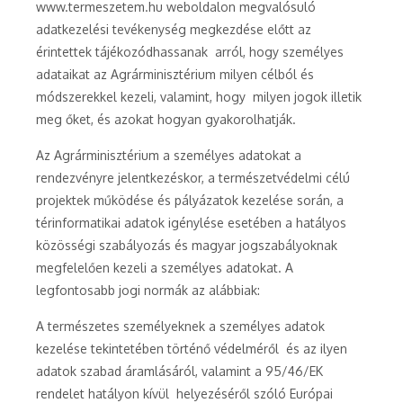
www.termeszetem.hu weboldalon megvalósuló
adatkezelési tevékenység megkezdése előtt az
érintettek tájékozódhassanak arról, hogy személyes
adataikat az Agrárminisztérium milyen célból és
módszerekkel kezeli, valamint, hogy milyen jogok illetik
meg őket, és azokat hogyan gyakorolhatják.
Az Agrárminisztérium a személyes adatokat a
rendezvényre jelentkezéskor, a természetvédelmi célú
projektek működése és pályázatok kezelése során, a
térinformatikai adatok igénylése esetében a hatályos
közösségi szabályozás és magyar jogszabályoknak
megfelelően kezeli a személyes adatokat. A
legfontosabb jogi normák az alábbiak:
A természetes személyeknek a személyes adatok
kezelése tekintetében történő védelméről és az ilyen
adatok szabad áramlásáról, valamint a 95/46/EK
rendelet hatályon kívül helyezéséről szóló Európai