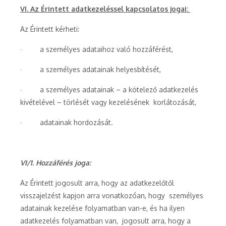
VI. Az Érintett adatkezeléssel kapcsolatos jogai:
Az Érintett kérheti:
· a személyes adataihoz való hozzáférést,
· a személyes adatainak helyesbítését,
· a személyes adatainak – a kötelező adatkezelés
kivételével – törlését vagy kezelésének korlátozását,
· adatainak hordozását.
VI/1. Hozzáférés joga:
Az Érintett jogosult arra, hogy az adatkezelőtől
visszajelzést kapjon arra vonatkozóan, hogy személyes
adatainak kezelése folyamatban van-e, és ha ilyen
adatkezelés folyamatban van, jogosult arra, hogy a