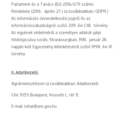
Parlament és a Tanács (EU) 2016/679 számú
Rendelete (2016. április 27.) (a továbbiakban: GDPR.)
Az információs önrendelkezési jogról és az
információszabadságról szóló 2011. évi CXII. törvény
Az egyének védelméről a személyes adatok gépi
feldolgozása során, Strasbourgban, 1981. január 28.
napján kelt Egyezmény kihirdetéséről szóló 1998. évi VI.
törvény
II. Adatkezelő
Agrárminisztérium (a továbbiakban: Adatkezelő)
Cím: 1055 Budapest, Kossuth L. tér 11.
E-mail: tvhat@am.gov.hu