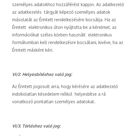
személyes adatokhoz hozzáférést kapjon. Az adatkezelő
az adatkezelés tárgyát képező személyes adatok
másolatát az Érintett rendelkezésére bocsátja. Ha az
Érintett elektronikus úton nyújtotta be a kérelmet, az
információkat széles körben használt elektronikus
formátumban kell rendelkezésre bocsátani, kivéve, ha az
Érintett másként kéri.
VI/2. Helyesbítéshez való jog:
Az Érintett jogosult arra, hogy kérésére az adatkezelő
indokolatlan késedelem nélkül helyesbítse a rá
vonatkozó pontatlan személyes adatokat.
VI/3. Törléshez való jog: