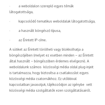
· a weboldalon szereplő egyes témák
látogatottsága,
· kapcsolódó tematikus weboldalak látogatottsága,
· a használt böngésző típusa,
· az Érintett IP-címe.
A sütiket az Érintett törölheti vagy blokkolhatja a
böngészőjében (melyet ez esetben minden – az Érintett
által használt – böngészőben érdemes elvégezni). A
weboldalunk számos közösségi média oldal plug-injeit
is tartalmazza, hogy biztosítsa a csatlakozást egyes
közösségi média csatornákhoz. Ez utóbbival
kapcsolatban javasoljuk, tájékozódjon az igénybe vett
közösségi média szolgáltatók ezen szolgáltatásairól.