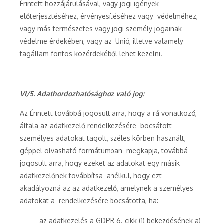
Érintett hozzájárulásával, vagy jogi igények
előterjesztéséhez, érvényesítéséhez vagy védelméhez,
vagy más természetes vagy jogi személy jogainak
védelme érdekében, vagy az Unió, illetve valamely
tagállam fontos közérdekéből lehet kezelni.
VI/5. Adathordozhatósághoz való jog:
Az Érintett továbbá jogosult arra, hogy a rá vonatkozó,
általa az adatkezelő rendelkezésére bocsátott
személyes adatokat tagolt, széles körben használt,
géppel olvasható formátumban megkapja, továbbá
jogosult arra, hogy ezeket az adatokat egy másik
adatkezelőnek továbbítsa anélkül, hogy ezt
akadályozná az az adatkezelő, amelynek a személyes
adatokat a rendelkezésére bocsátotta, ha:
· az adatkezelés a GDPR 6. cikk (1) bekezdésének a)