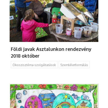
Földi Javak Asztalunkon rendezvény
2018 október
Ökoszisztéma-szolgáltatások
Szemléletformálás