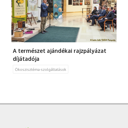
A természet ajándékai rajzpályázat
díjátadója
Ökoszisztéma-szolgáltatások