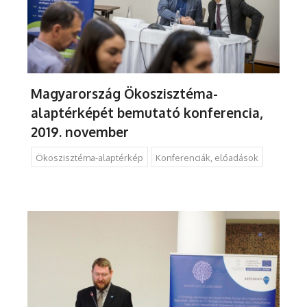
Magyarország Ökoszisztéma-
alaptérképét bemutató konferencia,
2019. november
Ökoszisztéma-alaptérkép
Konferenciák, előadások