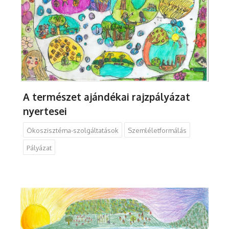
A természet ajándékai rajzpályázat
nyertesei
Ökoszisztéma-szolgáltatások
Szemléletformálás
Pályázat