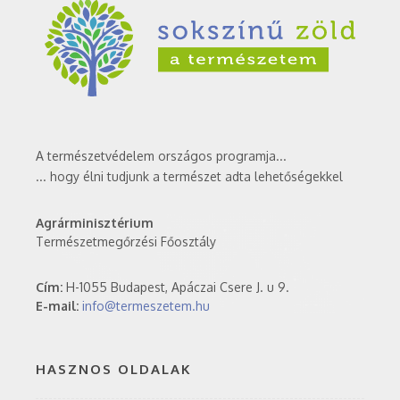
A természetvédelem országos programja...
... hogy élni tudjunk a természet adta lehetőségekkel
Agrárminisztérium
Természetmegőrzési Főosztály
Cím:
H-1055 Budapest, Apáczai Csere J. u 9.
E-mail:
info@termeszetem.hu
HASZNOS OLDALAK