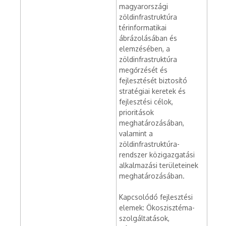
magyarországi
zöldinfrastruktúra
térinformatikai
ábrázolásában és
elemzésében, a
zöldinfrastruktúra
megőrzését és
fejlesztését biztosító
stratégiai keretek és
fejlesztési célok,
prioritások
meghatározásában,
valamint a
zöldinfrastruktúra-
rendszer közigazgatási
alkalmazási területeinek
meghatározásában.
Kapcsolódó fejlesztési
elemek: Ökoszisztéma-
szolgáltatások,