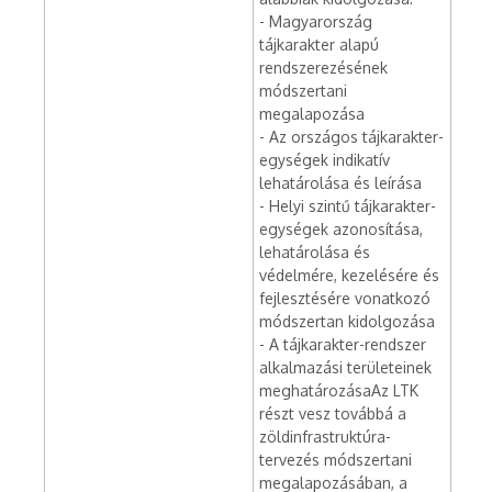
- Magyarország
tájkarakter alapú
rendszerezésének
módszertani
megalapozása
- Az országos tájkarakter-
egységek indikatív
lehatárolása és leírása
- Helyi szintű tájkarakter-
egységek azonosítása,
lehatárolása és
védelmére, kezelésére és
fejlesztésére vonatkozó
módszertan kidolgozása
- A tájkarakter-rendszer
alkalmazási területeinek
meghatározásaAz LTK
részt vesz továbbá a
zöldinfrastruktúra-
tervezés módszertani
megalapozásában, a