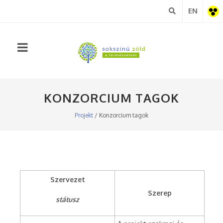
EN
Akadá
nézet
KONZORCIUM TAGOK
Projekt
/ Konzorcium tagok
Szervezet
Szerep
státusz