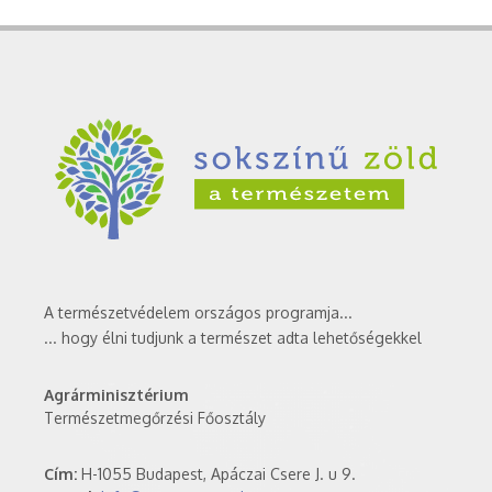
A természetvédelem országos programja...
... hogy élni tudjunk a természet adta lehetőségekkel
Agrárminisztérium
Természetmegőrzési Főosztály
Cím:
H-1055 Budapest, Apáczai Csere J. u 9.