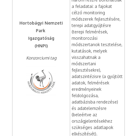
a feladatai: a fajokat
célzó monitoring
módszerek fejlesztésére,
Hortobágyi Nemzeti
terepi adatgyűjtésre
Park
(terepi felmérések,
Igazgatóság
monitorozási
módszertanok tesztelése,
(HNPI)
kutatások, melyek
visszahatnak a
Konzorciumi tag
módszertani
fejlesztésekre),
adatszintézisre (a gyűjtött
adatok, felmérések
eredményeinek
feldolgozása,
adatbázisba rendezése)
és adatelemzésre
(beleértve az
országjelentésekhez
szükséges adatlapok
elkészítését).