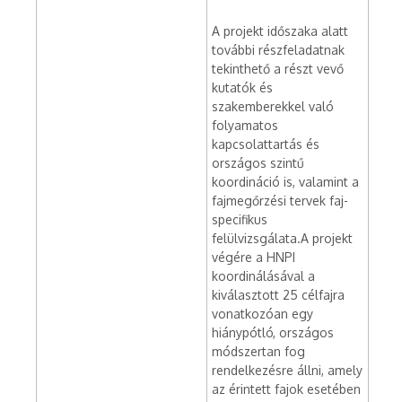
A projekt időszaka alatt
további részfeladatnak
tekinthető a részt vevő
kutatók és
szakemberekkel való
folyamatos
kapcsolattartás és
országos szintű
koordináció is, valamint a
fajmegőrzési tervek faj-
specifikus
felülvizsgálata.A projekt
végére a HNPI
koordinálásával a
kiválasztott 25 célfajra
vonatkozóan egy
hiánypótló, országos
módszertan fog
rendelkezésre állni, amely
az érintett fajok esetében