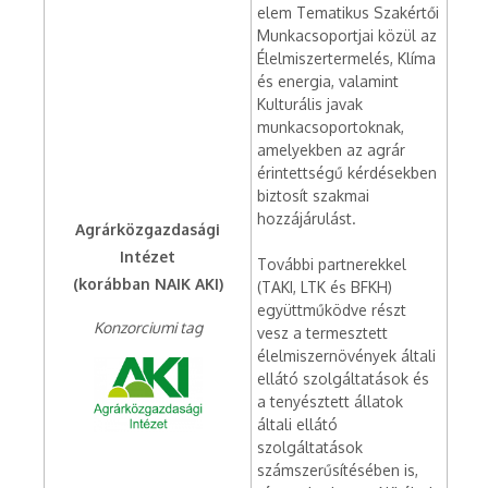
elem Tematikus Szakértői
Munkacsoportjai közül az
Élelmiszertermelés, Klíma
és energia, valamint
Kulturális javak
munkacsoportoknak,
amelyekben az agrár
érintettségű kérdésekben
biztosít szakmai
hozzájárulást.
Agrárközgazdasági
Intézet
További partnerekkel
(korábban NAIK AKI)
(TAKI, LTK és BFKH)
együttműködve részt
Konzorciumi tag
vesz a termesztett
élelmiszernövények általi
ellátó szolgáltatások és
a tenyésztett állatok
általi ellátó
szolgáltatások
számszerűsítésében is,