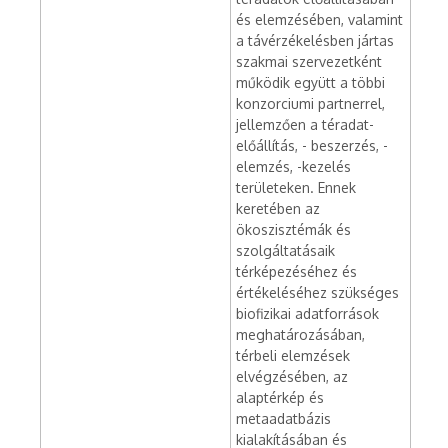
és elemzésében, valamint
a távérzékelésben jártas
szakmai szervezetként
működik együtt a többi
konzorciumi partnerrel,
jellemzően a téradat-
előállítás, - beszerzés, -
elemzés, -kezelés
területeken. Ennek
keretében az
ökoszisztémák és
szolgáltatásaik
térképezéséhez és
értékeléséhez szükséges
biofizikai adatforrások
meghatározásában,
térbeli elemzések
elvégzésében, az
alaptérkép és
metaadatbázis
kialakításában és