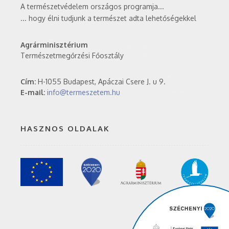
A természetvédelem országos programja...
... hogy élni tudjunk a természet adta lehetőségekkel
Agrárminisztérium
Természetmegőrzési Főosztály
Cím:
H-1055 Budapest, Apáczai Csere J. u 9.
E-mail:
info@termeszetem.hu
HASZNOS OLDALAK