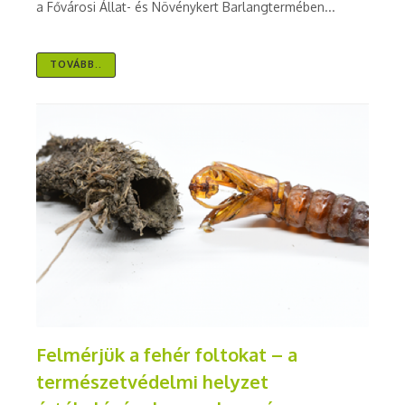
a Fővárosi Állat- és Növénykert Barlangtermében...
TOVÁBB..
Felmérjük a fehér foltokat – a
természetvédelmi helyzet