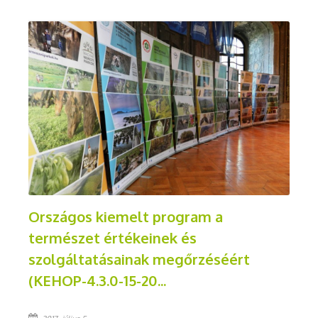
Országos kiemelt program a
természet értékeinek és
szolgáltatásainak megőrzéséért
(KEHOP-4.3.0-15-20...