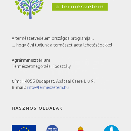
A természetvédelem országos programja...
... hogy élni tudjunk a természet adta lehetőségekkel
Agrárminisztérium
Természetmegőrzési Főosztály
Cím:
H-1055 Budapest, Apáczai Csere J. u 9.
E-mail:
info@termeszetem.hu
HASZNOS OLDALAK