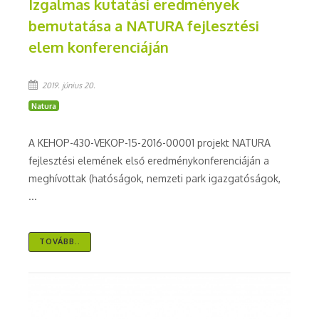
Izgalmas kutatási eredmények
bemutatása a NATURA fejlesztési
elem konferenciáján
2019. június 20.
Natura
A KEHOP-430-VEKOP-15-2016-00001 projekt NATURA
fejlesztési elemének első eredménykonferenciáján a
meghívottak (hatóságok, nemzeti park igazgatóságok,
...
TOVÁBB..