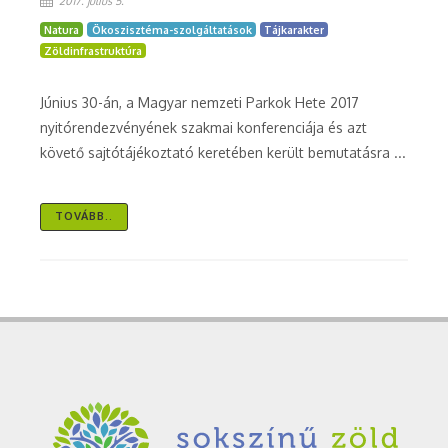
2017. július 5.
Natura
Ökoszisztéma-szolgáltatások
Tájkarakter
Zöldinfrastruktúra
Június 30-án, a Magyar nemzeti Parkok Hete 2017
nyitórendezvényének szakmai konferenciája és azt
követő sajtótájékoztató keretében került bemutatásra ...
TOVÁBB..