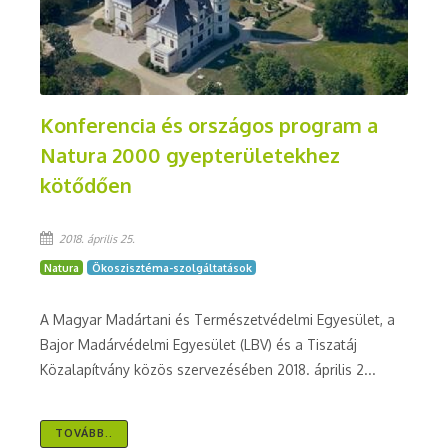
Konferencia és országos program a
Natura 2000 gyepterületekhez
kötődően
2018. április 25.
Natura
Ökoszisztéma-szolgáltatások
A Magyar Madártani és Természetvédelmi Egyesület, a
Bajor Madárvédelmi Egyesület (LBV) és a Tiszatáj
Közalapítvány közös szervezésében 2018. április 2...
TOVÁBB..