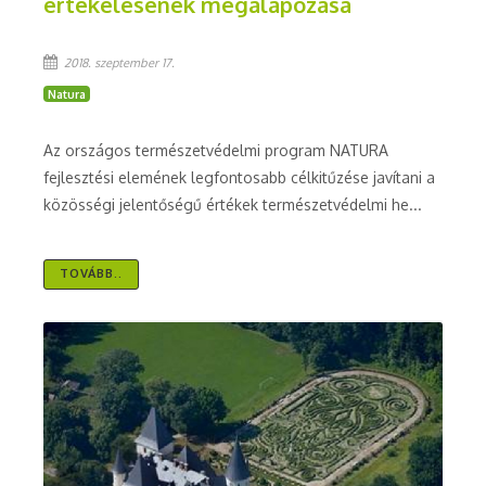
értékelésének megalapozása
2018. szeptember 17.
Natura
Az országos természetvédelmi program NATURA
fejlesztési elemének legfontosabb célkitűzése javítani a
közösségi jelentőségű értékek természetvédelmi he...
TOVÁBB..