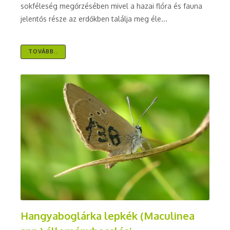
sokféleség megőrzésében mivel a hazai flóra és fauna
jelentős része az erdőkben találja meg éle...
TOVÁBB..
Hangyaboglárka lepkék (Maculinea