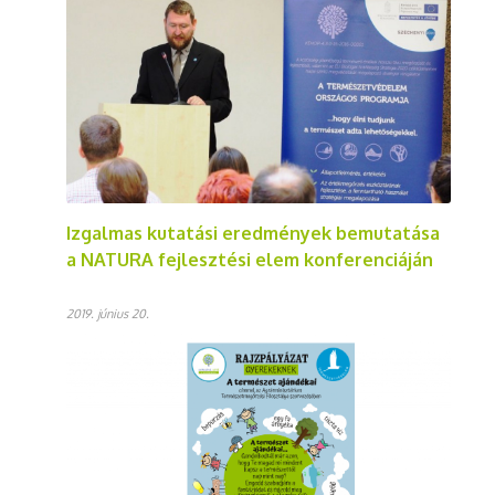
Izgalmas kutatási eredmények bemutatása
a NATURA fejlesztési elem konferenciáján
2019. június 20.