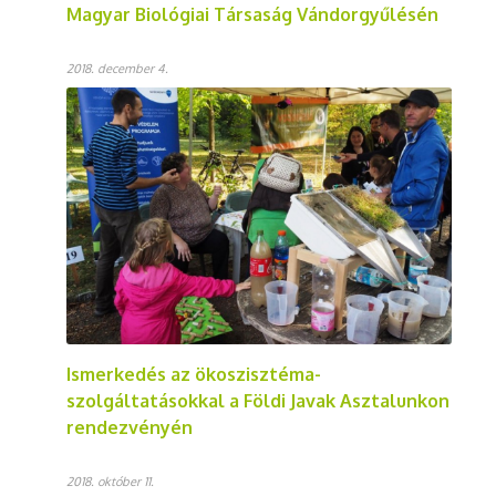
Magyar Biológiai Társaság Vándorgyűlésén
2018. december 4.
Ismerkedés az ökoszisztéma-
szolgáltatásokkal a Földi Javak Asztalunkon
rendezvényén
2018. október 11.