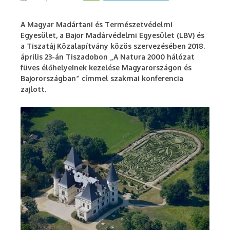
A Magyar Madártani és Természetvédelmi
Egyesület, a Bajor Madárvédelmi Egyesület (LBV) és
a Tiszatáj Közalapítvány közös szervezésében 2018.
április 23-án Tiszadobon „A Natura 2000 hálózat
füves élőhelyeinek kezelése Magyarországon és
Bajorországban” címmel szakmai konferencia
zajlott.