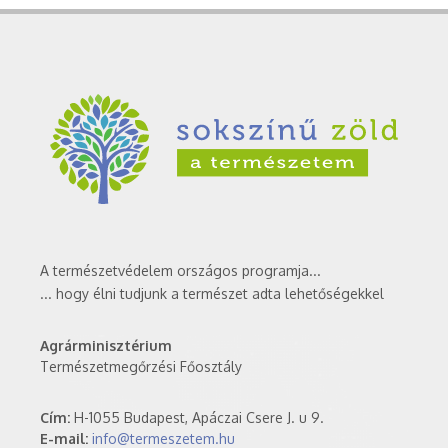
A természetvédelem országos programja...
... hogy élni tudjunk a természet adta lehetőségekkel
Agrárminisztérium
Természetmegőrzési Főosztály
Cím:
H-1055 Budapest, Apáczai Csere J. u 9.
E-mail:
info@termeszetem.hu