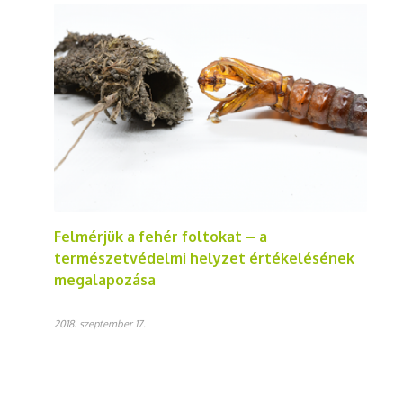
Felmérjük a fehér foltokat – a
természetvédelmi helyzet értékelésének
megalapozása
2018. szeptember 17.