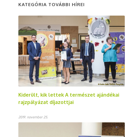
KATEGÓRIA TOVÁBBI HÍREI
Kiderült, kik lettek A természet ajándékai
rajzpályázat díjazottjai
2019. november 25.