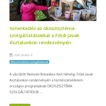
Ismerkedés az ökoszisztéma-
szolgáltatásokkal a Földi Javak
Asztalunkon rendezvényén
2018. október 11.
Ökoszisztéma-szolgáltatások
A vácrátóti Nemzeti Botanikus Kert hétvégi, Földi Javak
Asztalunkon rendezvényén a természetvédelem
országos programjának ÖKOSZISZTÉMA-
SZOLGÁLTATÁSOK ...