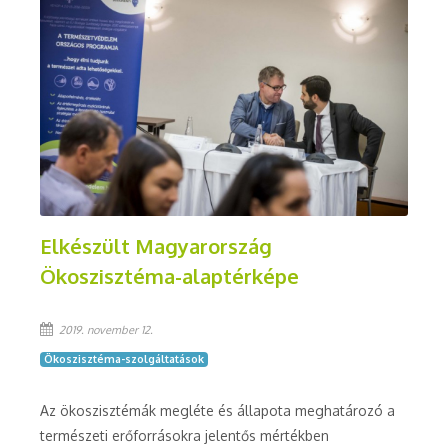
Elkészült Magyarország
Ökoszisztéma-alaptérképe
2019. november 12.
Ökoszisztéma-szolgáltatások
Az ökoszisztémák megléte és állapota meghatározó a
természeti erőforrásokra jelentős mértékben