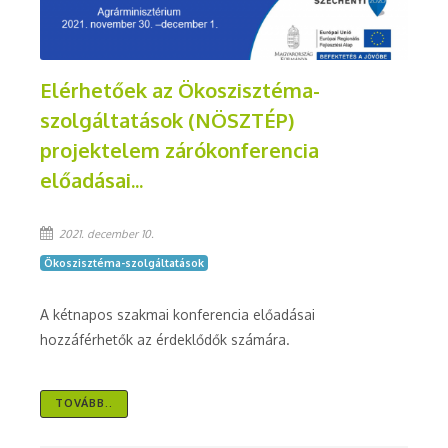
Elérhetőek az Ökoszisztéma-
szolgáltatások (NÖSZTÉP)
projektelem zárókonferencia
előadásai...
2021. december 10.
Ökoszisztéma-szolgáltatások
A kétnapos szakmai konferencia előadásai
hozzáférhetők az érdeklődők számára.
TOVÁBB..