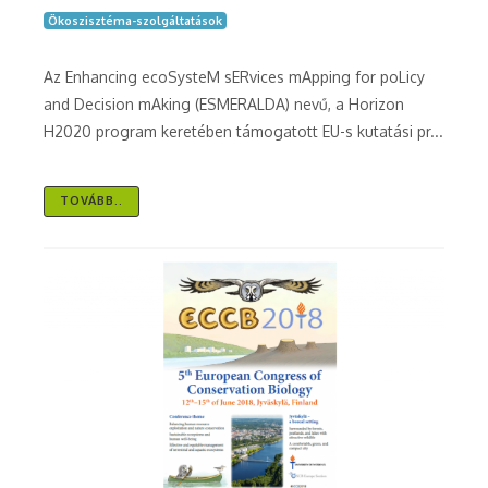
Ökoszisztéma-szolgáltatások
Az Enhancing ecoSysteM sERvices mApping for poLicy
and Decision mAking (ESMERALDA) nevű, a Horizon
H2020 program keretében támogatott EU-s kutatási pr...
TOVÁBB..