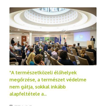
"A természetközeli élőhelyek
megőrzése, a természet védelme
nem gátja, sokkal inkább
alapfeltétele a...