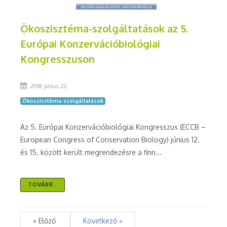
Ökoszisztéma-szolgáltatások az 5.
Európai Konzervációbiológiai
Kongresszuson
2018. június 22.
Ökoszisztéma-szolgáltatások
Az 5. Európai Konzervációbiológiai Kongresszus (ECCB –
European Congress of Conservation Biology) június 12.
és 15. között került megrendezésre a finn...
TOVÁBB..
« Előző
Következő »