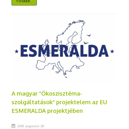
TOVÁBB..
A magyar "Ökoszisztéma-
szolgáltatások" projektelem az EU
ESMERALDA projektjében
2018. augusztus 30.