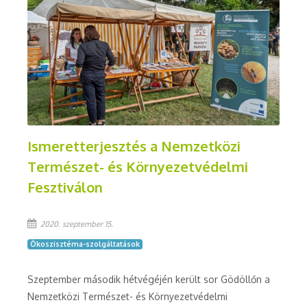
Ismeretterjesztés a Nemzetközi
Természet- és Környezetvédelmi
Fesztiválon
2020. szeptember 15.
Ökoszisztéma-szolgáltatások
Szeptember második hétvégéjén került sor Gödöllőn a
Nemzetközi Természet- és Környezetvédelmi