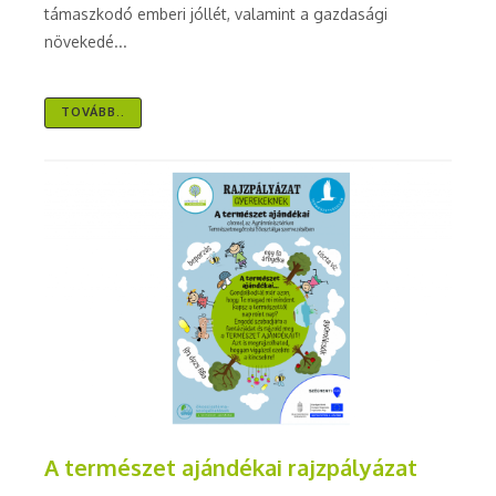
támaszkodó emberi jóllét, valamint a gazdasági
növekedé...
TOVÁBB..
A természet ajándékai rajzpályázat