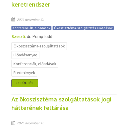
keretrendszer
2021. december 10.
Konferenciák, előadások
Ökoszisztéma-szolgáltatás előadások
Szerző:
dr. Pump Judit
Ökoszisztéma-szolgáltatások
Előadásanyag
Konferenciák, előadások
Eredmények
LETÖLTÉS
Az ökoszisztéma-szolgáltatások jogi
hátterének feltárása
2021. december 10.