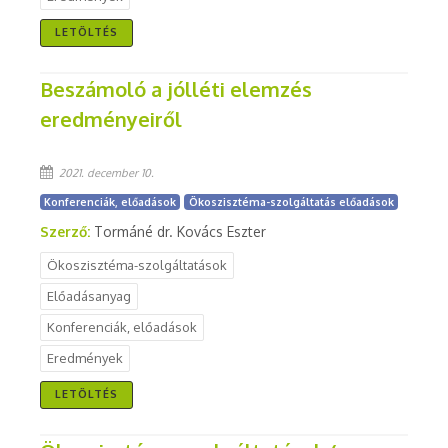
LETÖLTÉS
Beszámoló a jólléti elemzés
eredményeiről
2021. december 10.
Konferenciák, előadások
Ökoszisztéma-szolgáltatás előadások
Szerző:
Tormáné dr. Kovács Eszter
Ökoszisztéma-szolgáltatások
Előadásanyag
Konferenciák, előadások
Eredmények
LETÖLTÉS