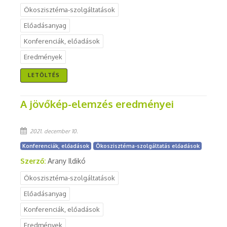
Ökoszisztéma-szolgáltatások
Előadásanyag
Konferenciák, előadások
Eredmények
LETÖLTÉS
A jövőkép-elemzés eredményei
2021. december 10.
Konferenciák, előadások
Ökoszisztéma-szolgáltatás előadások
Szerző:
Arany Ildikó
Ökoszisztéma-szolgáltatások
Előadásanyag
Konferenciák, előadások
Eredmények