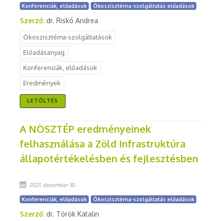
Konferenciák, előadások
Ökoszisztéma-szolgáltatás előadások
Szerző:
dr. Riskó Andrea
Ökoszisztéma-szolgáltatások
Előadásanyag
Konferenciák, előadások
Eredmények
LETÖLTÉS
A NÖSZTÉP eredményeinek
felhasználása a Zöld Infrastruktúra
állapotértékelésben és fejlesztésben
2021. december 10.
Konferenciák, előadások
Ökoszisztéma-szolgáltatás előadások
Szerző:
dr. Török Katalin