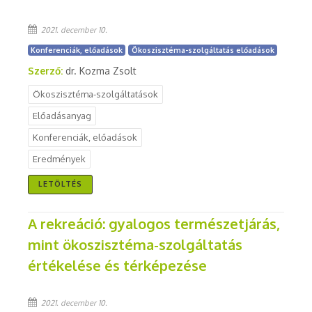
2021. december 10.
Konferenciák, előadások
Ökoszisztéma-szolgáltatás előadások
Szerző:
dr. Kozma Zsolt
Ökoszisztéma-szolgáltatások
Előadásanyag
Konferenciák, előadások
Eredmények
LETÖLTÉS
A rekreáció: gyalogos természetjárás,
mint ökoszisztéma-szolgáltatás
értékelése és térképezése
2021. december 10.