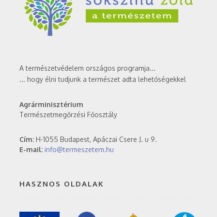
A természetvédelem országos programja...
... hogy élni tudjunk a természet adta lehetőségekkel
Agrárminisztérium
Természetmegőrzési Főosztály
Cím:
H-1055 Budapest, Apáczai Csere J. u 9.
E-mail:
info@termeszetem.hu
HASZNOS OLDALAK