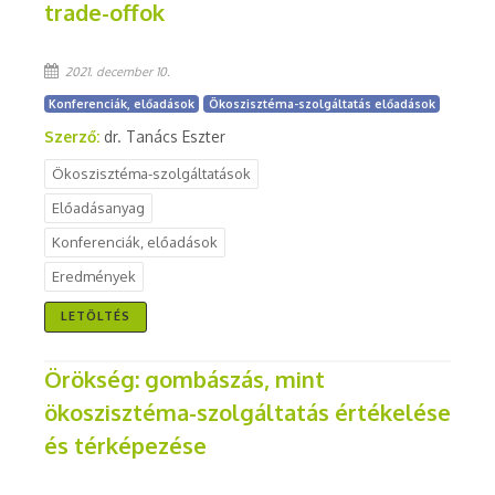
trade-offok
2021. december 10.
Konferenciák, előadások
Ökoszisztéma-szolgáltatás előadások
Szerző:
dr. Tanács Eszter
Ökoszisztéma-szolgáltatások
Előadásanyag
Konferenciák, előadások
Eredmények
LETÖLTÉS
Örökség: gombászás, mint
ökoszisztéma-szolgáltatás értékelése
és térképezése