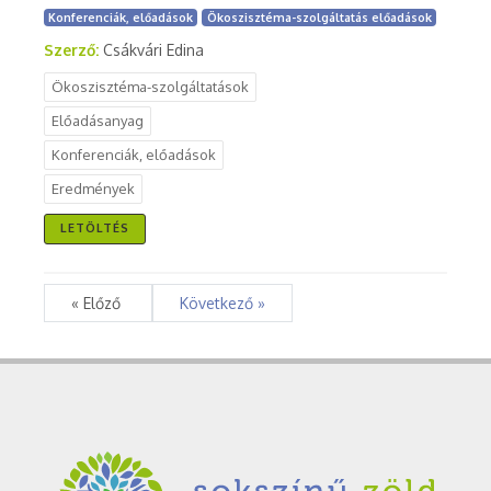
Konferenciák, előadások
Ökoszisztéma-szolgáltatás előadások
Szerző:
Csákvári Edina
Ökoszisztéma-szolgáltatások
Előadásanyag
Konferenciák, előadások
Eredmények
LETÖLTÉS
« Előző
Következő »