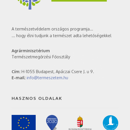
A természetvédelem országos programja...
... hogy élni tudjunk a természet adta lehetőségekkel
Agrárminisztérium
Természetmegőrzési Főosztály
Cím:
H-1055 Budapest, Apáczai Csere J. u 9.
E-mail:
info@termeszetem.hu
HASZNOS OLDALAK