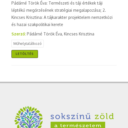
Pádárné Török Éva: Természeti és táji értékek táji
léptékű megőrzésének stratégiai megalapozása; 2.
Kincses Krisztina: A tájkarakter projektelem nemzetközi
és hazai szakpolitikai kerete
Szerző:
Pádárné Török Éva, Kincses Krisztina
Műhelytalálkozó
LETÖLTÉS