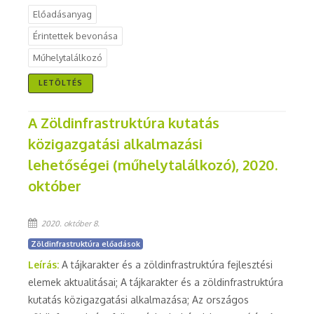
Előadásanyag
Érintettek bevonása
Műhelytalálkozó
LETÖLTÉS
A Zöldinfrastruktúra kutatás
közigazgatási alkalmazási
lehetőségei (műhelytalálkozó), 2020.
október
2020. október 8.
Zöldinfrastruktúra előadások
Leírás:
A tájkarakter és a zöldinfrastruktúra fejlesztési
elemek aktualitásai; A tájkarakter és a zöldinfrastruktúra
kutatás közigazgatási alkalmazása; Az országos