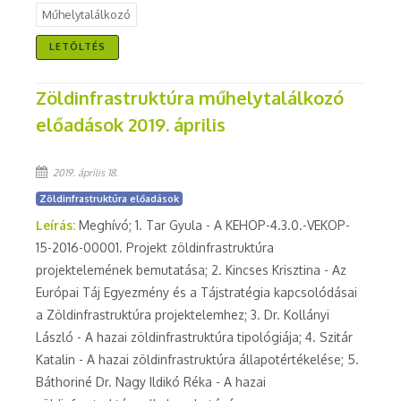
Műhelytalálkozó
LETÖLTÉS
Zöldinfrastruktúra műhelytalálkozó
előadások 2019. április
2019. április 18.
Zöldinfrastruktúra előadások
Leírás:
Meghívó; 1. Tar Gyula - A KEHOP-4.3.0.-VEKOP-
15-2016-00001. Projekt zöldinfrastruktúra
projektelemének bemutatása; 2. Kincses Krisztina - Az
Európai Táj Egyezmény és a Tájstratégia kapcsolódásai
a Zöldinfrastruktúra projektelemhez; 3. Dr. Kollányi
László - A hazai zöldinfrastruktúra tipológiája; 4. Szitár
Katalin - A hazai zöldinfrastruktúra állapotértékelése; 5.
Báthoriné Dr. Nagy Ildikó Réka - A hazai