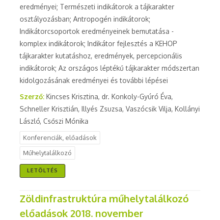
eredményei; Természeti indikátorok a tájkarakter
osztályozásban; Antropogén indikátorok;
Indikátorcsoportok eredményeinek bemutatása -
komplex indikátorok; Indikátor fejlesztés a KEHOP
tájkarakter kutatáshoz, eredmények, percepcionális
indikátorok; Az országos léptékű tájkarakter módszertan
kidolgozásának eredményei és további lépései
Szerző:
Kincses Krisztina, dr. Konkoly-Gyúró Éva,
Schneller Krisztián, Illyés Zsuzsa, Vaszócsik Vilja, Kollányi
László, Csőszi Mónika
Konferenciák, előadások
Műhelytalálkozó
LETÖLTÉS
Zöldinfrastruktúra műhelytalálkozó
előadások 2018. november