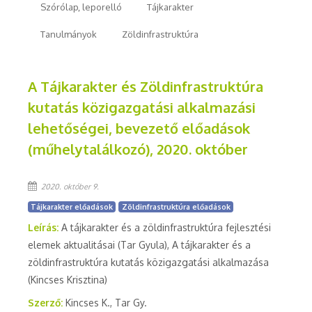
Szórólap, leporelló
Tájkarakter
Tanulmányok
Zöldinfrastruktúra
A Tájkarakter és Zöldinfrastruktúra
kutatás közigazgatási alkalmazási
lehetőségei, bevezető előadások
(műhelytalálkozó), 2020. október
2020. október 9.
Tájkarakter előadások
Zöldinfrastruktúra előadások
Leírás:
A tájkarakter és a zöldinfrastruktúra fejlesztési
elemek aktualitásai (Tar Gyula), A tájkarakter és a
zöldinfrastruktúra kutatás közigazgatási alkalmazása
(Kincses Krisztina)
Szerző:
Kincses K., Tar Gy.