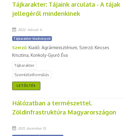
Tájkarakter: Tájaink arculata - A tájak
jellegéről mindenkinek
2022. február 4.
Tájkarakter kiadványok
Szerző:
Kiadó: Agrárminisztérium, Szerző: Kincses
Krisztina, Konkoly-Gyuró Éva
Tájkarakter
Szemléletformálás
LETÖLTÉS
Hálózatban a természettel.
Zöldinfrastruktúra Magyarországon
2021. december 15.