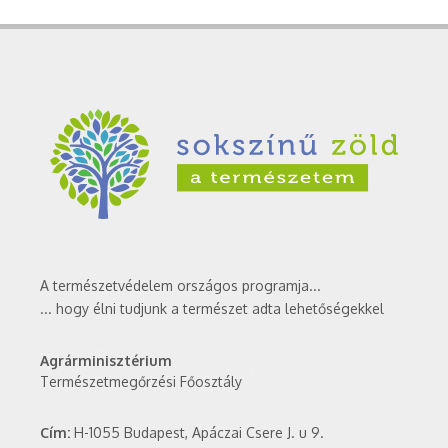
A természetvédelem országos programja...
... hogy élni tudjunk a természet adta lehetőségekkel
Agrárminisztérium
Természetmegőrzési Főosztály
Cím:
H-1055 Budapest, Apáczai Csere J. u 9.