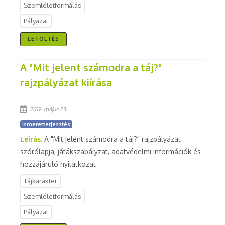
Szemléletformálás
Pályázat
LETÖLTÉS
A "Mit jelent számodra a táj?"
rajzpályázat kiírása
2019. május 23.
Ismeretterjesztés
Leírás:
A "Mit jelent számodra a táj?" rajzpályázat
szórólapja, játákszabályzat, adatvédelmi információk és
hozzájáruló nyilatkozat
Tájkarakter
Szemléletformálás
Pályázat