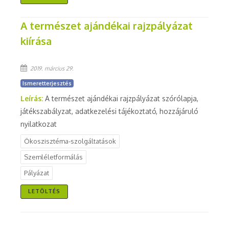
A természet ajándékai rajzpályázat
kiírása
2019. március 29.
Ismeretterjesztés
Leírás:
A természet ajándékai rajzpályázat szórólapja,
játékszabályzat, adatkezelési tájékoztató, hozzájáruló
nyilatkozat
Ökoszisztéma-szolgáltatások
Szemléletformálás
Pályázat
LETÖLTÉS