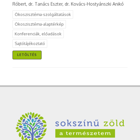
Róbert, dr. Tanács Eszter, dr. Kovács-Hostyánszki Anikó
Ökoszisztéma-szolgáltatások
Ökoszisztéma-alaptérkép
Konferenciák, előadások
Sajtótájékoztató
LETÖLTÉS