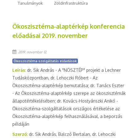
Tanulmányok
Zöldinfrastruktúra
Ökoszisztéma-alaptérkép konferencia
előadásai 2019. november
2019. november 12.
Ökoszisztéma-szolgáltatás előadások
Leírás:
dr. Sik András - A "NÖSZTÉP" projekt a Lechner
Tudásközpontban, dr. Lehoczki Róbert - Az
Ökoszisztéma-alaptérkép bemutatása; dr. Tanács Eszter
- Az Ökoszisztéma-alaptérkép szerepe az ökoszisztémák
állapotértékelésében; dr. Kovács-Hostyánszki Anikó -
Ökoszisztéma-szolgáltatások országos értékelése az
Ökoszisztéma-alaptérkép felhasználásával, a beporzás
példáján
Szerző:
dr. Sik András, Balczó Bertalan, dr. Lehoczki