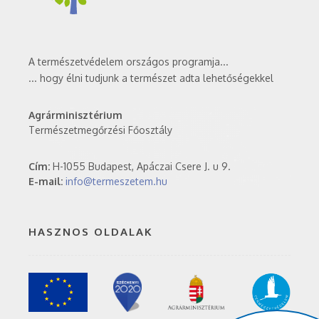
A természetvédelem országos programja...
... hogy élni tudjunk a természet adta lehetőségekkel
Agrárminisztérium
Természetmegőrzési Főosztály
Cím:
H-1055 Budapest, Apáczai Csere J. u 9.
E-mail:
info@termeszetem.hu
HASZNOS OLDALAK