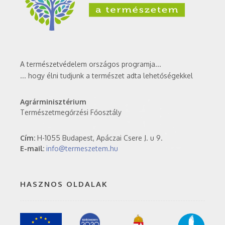
A természetvédelem országos programja...
... hogy élni tudjunk a természet adta lehetőségekkel
Agrárminisztérium
Természetmegőrzési Főosztály
Cím:
H-1055 Budapest, Apáczai Csere J. u 9.
E-mail:
info@termeszetem.hu
HASZNOS OLDALAK