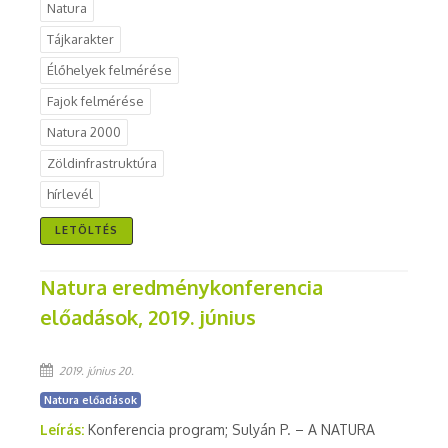
Natura
Tájkarakter
Élőhelyek felmérése
Fajok felmérése
Natura 2000
Zöldinfrastruktúra
hírlevél
LETÖLTÉS
Natura eredménykonferencia
előadások, 2019. június
2019. június 20.
Natura előadások
Leírás:
Konferencia program; Sulyán P. – A NATURA