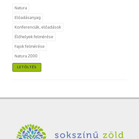
Natura
Előadásanyag
Konferenciák, előadások
Élőhelyek felmérése
Fajok felmérése
Natura 2000
LETÖLTÉS