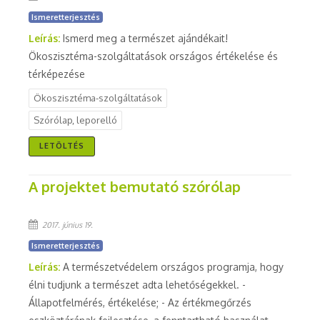
Ismeretterjesztés
Leírás:
Ismerd meg a természet ajándékait!
Ökoszisztéma-szolgáltatások országos értékelése és
térképezése
Ökoszisztéma-szolgáltatások
Szórólap, leporelló
LETÖLTÉS
A projektet bemutató szórólap
2017. június 19.
Ismeretterjesztés
Leírás:
A természetvédelem országos programja, hogy
élni tudjunk a természet adta lehetőségekkel. -
Állapotfelmérés, értékelése; - Az értékmegőrzés