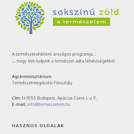
A természetvédelem országos programja...
... hogy élni tudjunk a természet adta lehetőségekkel
Agrárminisztérium
Természetmegőrzési Főosztály
Cím:
H-1055 Budapest, Apáczai Csere J. u 9.
E-mail:
info@termeszetem.hu
HASZNOS OLDALAK