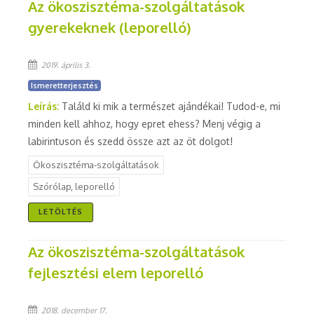
Az ökoszisztéma-szolgáltatások
gyerekeknek (leporelló)
2019. április 3.
Ismeretterjesztés
Leírás:
Találd ki mik a természet ajándékai! Tudod-e, mi
minden kell ahhoz, hogy epret ehess? Menj végig a
labirintuson és szedd össze azt az öt dolgot!
Ökoszisztéma-szolgáltatások
Szórólap, leporelló
LETÖLTÉS
Az ökoszisztéma-szolgáltatások
fejlesztési elem leporelló
2018. december 17.