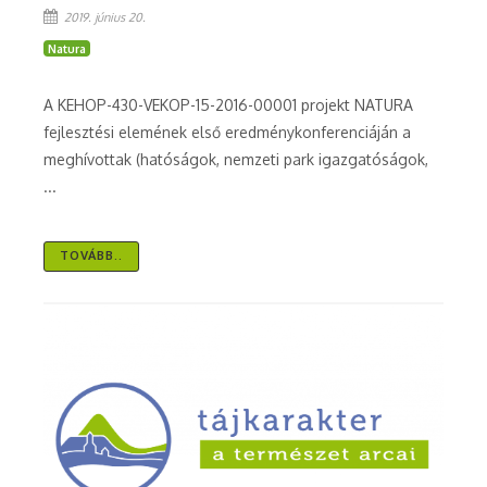
2019. június 20.
Natura
A KEHOP-430-VEKOP-15-2016-00001 projekt NATURA
fejlesztési elemének első eredménykonferenciáján a
meghívottak (hatóságok, nemzeti park igazgatóságok,
...
TOVÁBB..