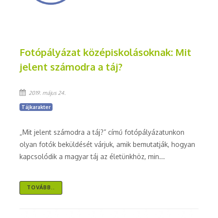
Fotópályázat középiskolásoknak: Mit
jelent számodra a táj?
2019. május 24.
Tájkarakter
„Mit jelent számodra a táj?” című fotópályázatunkon
olyan fotók beküldését várjuk, amik bemutatják, hogyan
kapcsolódik a magyar táj az életünkhöz, min...
TOVÁBB..