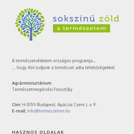
A természetvédelem országos programja...
... hogy élni tudjunk a természet adta lehetőségekkel
Agrárminisztérium
Természetmegőrzési Főosztály
Cím:
H-1055 Budapest, Apáczai Csere J. u 9.
E-mail:
info@termeszetem.hu
HASZNOS OLDALAK