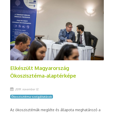
Elkészült Magyarország
Ökoszisztéma-alaptérképe
2019. november 12.
Ökoszisztéma-szolgáltatások
Az ökoszisztémák megléte és állapota meghatározó a