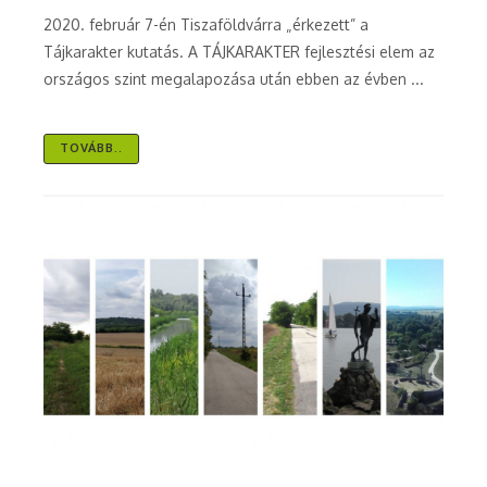
2020. február 7-én Tiszaföldvárra „érkezett” a
Tájkarakter kutatás. A TÁJKARAKTER fejlesztési elem az
országos szint megalapozása után ebben az évben ...
TOVÁBB..