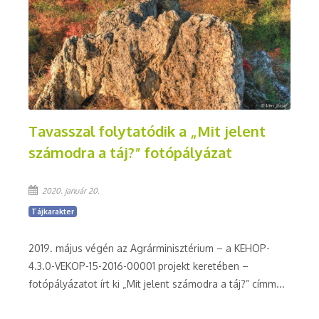
Tavasszal folytatódik a „Mit jelent
számodra a táj?” fotópályázat
2020. január 20.
Tájkarakter
2019. május végén az Agrárminisztérium – a KEHOP-
4.3.0-VEKOP-15-2016-00001 projekt keretében –
fotópályázatot írt ki „Mit jelent számodra a táj?” címm...