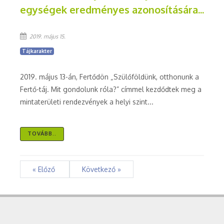
egységek eredményes azonosítására...
2019. május 15.
Tájkarakter
2019. május 13-án, Fertődön „Szülőföldünk, otthonunk a
Fertő-táj. Mit gondolunk róla?” címmel kezdődtek meg a
mintaterületi rendezvények a helyi szint...
TOVÁBB..
« Előző
Következő »