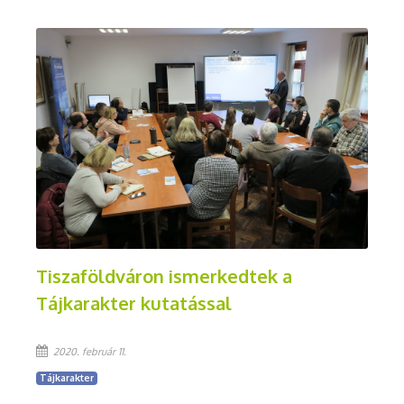
Tiszaföldváron ismerkedtek a
Tájkarakter kutatással
2020. február 11.
Tájkarakter