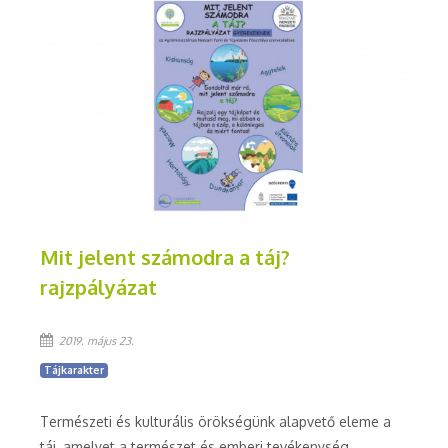
Mit jelent számodra a táj?
rajzpályázat
2019. május 23.
Tájkarakter
Természeti és kulturális örökségünk alapvető eleme a
táj, amelyet a természet és emberi tevékenység