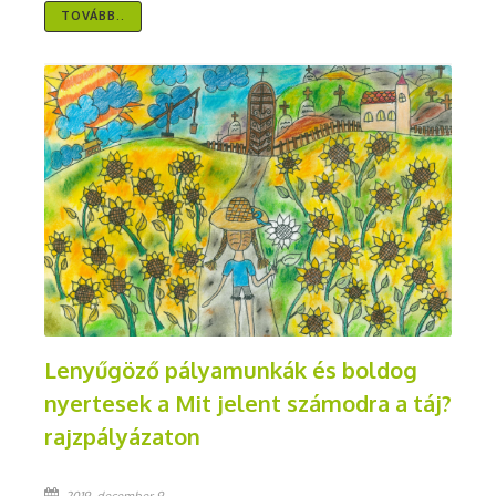
TOVÁBB..
Lenyűgöző pályamunkák és boldog
nyertesek a Mit jelent számodra a táj?
rajzpályázaton