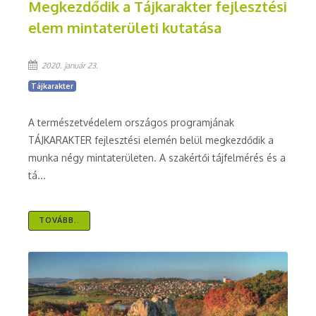
Megkezdődik a Tájkarakter fejlesztési
elem mintaterületi kutatása
2020. január 23.
Tájkarakter
A természetvédelem országos programjának
TÁJKARAKTER fejlesztési elemén belül megkezdődik a
munka négy mintaterületen. A szakértői tájfelmérés és a
tá...
TOVÁBB..