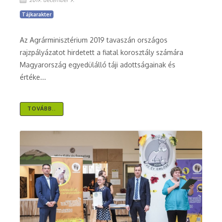
2019. december 9.
Tájkarakter
Az Agrárminisztérium 2019 tavaszán országos
rajzpályázatot hirdetett a fiatal korosztály számára
Magyarország egyedülálló táji adottságainak és
értéke...
TOVÁBB..