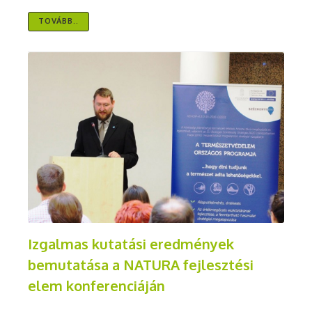
TOVÁBB..
Izgalmas kutatási eredmények
bemutatása a NATURA fejlesztési
elem konferenciáján