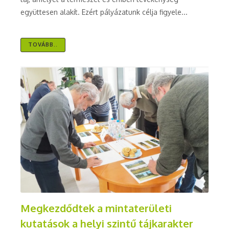
együttesen alakít. Ezért pályázatunk célja figyele...
TOVÁBB..
Megkezdődtek a mintaterületi
kutatások a helyi szintű tájkarakter