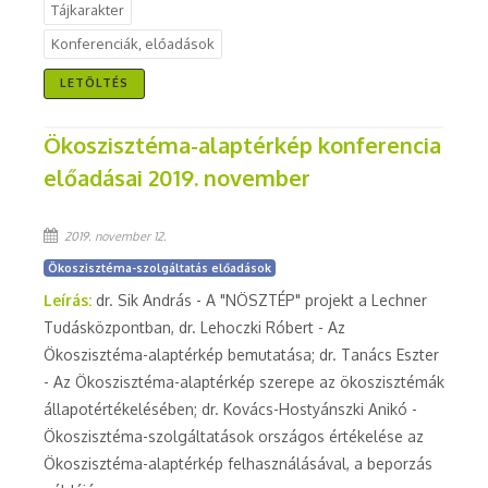
Tájkarakter
Konferenciák, előadások
LETÖLTÉS
Ökoszisztéma-alaptérkép konferencia
előadásai 2019. november
2019. november 12.
Ökoszisztéma-szolgáltatás előadások
Leírás:
dr. Sik András - A "NÖSZTÉP" projekt a Lechner
Tudásközpontban, dr. Lehoczki Róbert - Az
Ökoszisztéma-alaptérkép bemutatása; dr. Tanács Eszter
- Az Ökoszisztéma-alaptérkép szerepe az ökoszisztémák
állapotértékelésében; dr. Kovács-Hostyánszki Anikó -
Ökoszisztéma-szolgáltatások országos értékelése az
Ökoszisztéma-alaptérkép felhasználásával, a beporzás