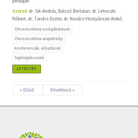
példáján
Szerző:
dr. Sik András, Balczó Bertalan, dr. Lehoczki
Róbert, dr. Tanács Eszter, dr. Kovács-Hostyánszki Anikó
Ökoszisztéma-szolgáltatások
Ökoszisztéma-alaptérkép
Konferenciák, előadások
Sajtótájékoztató
LETÖLTÉS
« Előző
Következő »