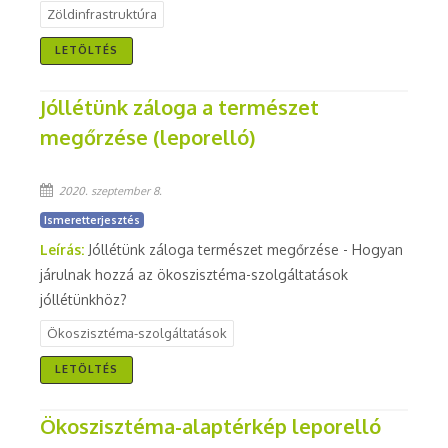
Zöldinfrastruktúra
LETÖLTÉS
Jóllétünk záloga a természet
megőrzése (leporelló)
2020. szeptember 8.
Ismeretterjesztés
Leírás:
Jóllétünk záloga természet megőrzése - Hogyan
járulnak hozzá az ökoszisztéma-szolgáltatások
jóllétünkhöz?
Ökoszisztéma-szolgáltatások
LETÖLTÉS
Ökoszisztéma-alaptérkép leporelló