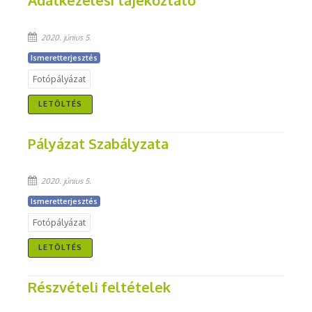
Adatkezelési tájékoztató
2020. június 5.
Ismeretterjesztés
Fotópályázat
LETÖLTÉS
Pályázat Szabályzata
2020. június 5.
Ismeretterjesztés
Fotópályázat
LETÖLTÉS
Részvételi feltételek