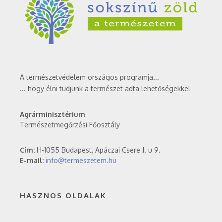
A természetvédelem országos programja...
... hogy élni tudjunk a természet adta lehetőségekkel
Agrárminisztérium
Természetmegőrzési Főosztály
Cím:
H-1055 Budapest, Apáczai Csere J. u 9.
E-mail:
info@termeszetem.hu
HASZNOS OLDALAK