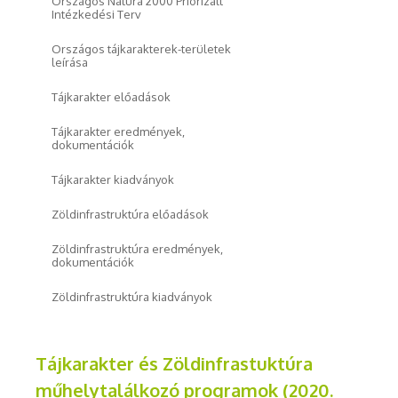
Országos Natura 2000 Priorizált
Intézkedési Terv
Országos tájkarakterek-területek
leírása
Tájkarakter előadások
Tájkarakter eredmények,
dokumentációk
Tájkarakter kiadványok
Zöldinfrastruktúra előadások
Zöldinfrastruktúra eredmények,
dokumentációk
Zöldinfrastruktúra kiadványok
Tájkarakter és Zöldinfrastuktúra
műhelytalálkozó programok (2020.