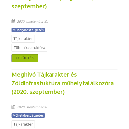
szeptember)
2020. szeptember 10.
Műhelybeszélgetés
Tájkarakter
Zöldinfrastruktúra
LETÖLTÉS
Meghívó Tájkarakter és
Zöldinfrastuktúra műhelytalálkozóra
(2020. szeptember)
2020. szeptember 10.
Műhelybeszélgetés
Tájkarakter