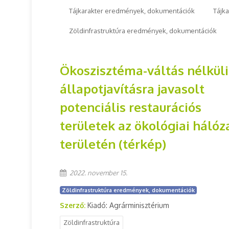
Tájkarakter eredmények, dokumentációk
Tájk
Zöldinfrastruktúra eredmények, dokumentációk
Ökoszisztéma-váltás nélküli
állapotjavításra javasolt
potenciális restaurációs
területek az ökológiai hálóz
területén (térkép)
2022. november 15.
Zöldinfrastruktúra eredmények, dokumentációk
Szerző:
Kiadó: Agrárminisztérium
Zöldinfrastruktúra