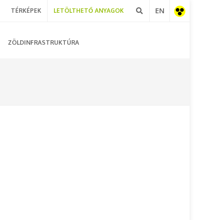
EN
TÉRKÉPEK
LETÖLTHETŐ ANYAGOK
Akadálymentes
ZÖLDINFRASTRUKTÚRA
nézet