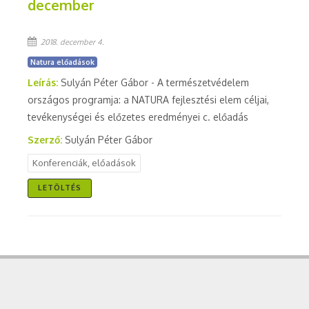
december
2018. december 4.
Natura előadások
Leírás:
Sulyán Péter Gábor - A természetvédelem
országos programja: a NATURA fejlesztési elem céljai,
tevékenységei és előzetes eredményei c. előadás
Szerző:
Sulyán Péter Gábor
Konferenciák, előadások
LETÖLTÉS