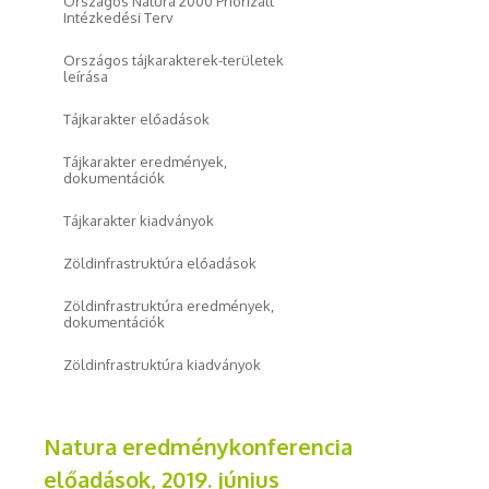
Országos Natura 2000 Priorizált
Intézkedési Terv
Országos tájkarakterek-területek
leírása
Tájkarakter előadások
Tájkarakter eredmények,
dokumentációk
Tájkarakter kiadványok
Zöldinfrastruktúra előadások
Zöldinfrastruktúra eredmények,
dokumentációk
Zöldinfrastruktúra kiadványok
Natura eredménykonferencia
előadások, 2019. június