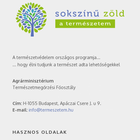
A természetvédelem országos programja...
... hogy élni tudjunk a természet adta lehetőségekkel
Agrárminisztérium
Természetmegőrzési Főosztály
Cím:
H-1055 Budapest, Apáczai Csere J. u 9.
E-mail:
info@termeszetem.hu
HASZNOS OLDALAK