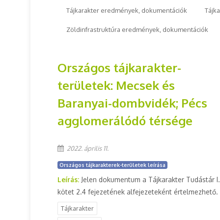
Tájkarakter eredmények, dokumentációk
Tájk
Zöldinfrastruktúra eredmények, dokumentációk
Országos tájkarakter-
területek: Mecsek és
Baranyai-dombvidék; Pécs
agglomerálódó térsége
2022. április 11.
Országos tájkarakterek-területek leírása
Leírás:
Jelen dokumentum a Tájkarakter Tudástár I.
kötet 2.4 fejezetének alfejezeteként értelmezhető.
Tájkarakter