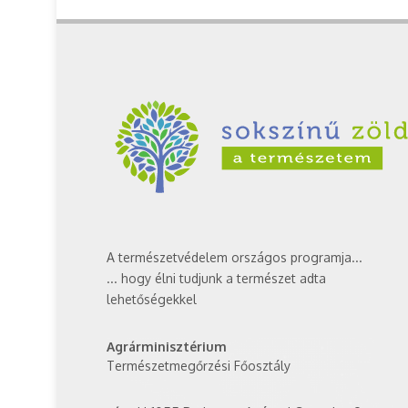
A természetvédelem országos programja...
... hogy élni tudjunk a természet adta
lehetőségekkel
Agrárminisztérium
Természetmegőrzési Főosztály