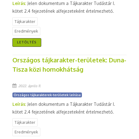
Leírás:
Jelen dokumentum a Tájkarakter Tudástár I.
kötet 2.4 fejezetének alfejezeteként értelmezhető.
Tájkarakter
Eredmények
LETÖLTÉS
Országos tájkarakter-területek: Duna-
Tisza közi homokhátság
2022. április 11.
Országos tájkarakterek-területek leírása
Leírás:
Jelen dokumentum a Tájkarakter Tudástár I.
kötet 2.4 fejezetének alfejezeteként értelmezhető.
Tájkarakter
Eredmények