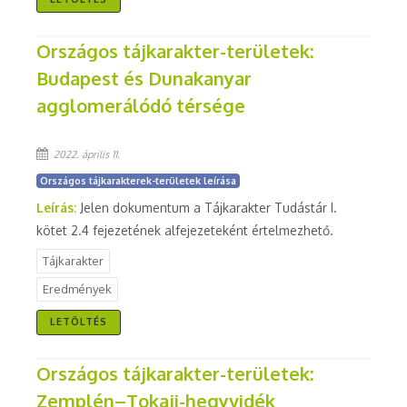
Országos tájkarakter-területek:
Budapest és Dunakanyar
agglomerálódó térsége
2022. április 11.
Országos tájkarakterek-területek leírása
Leírás:
Jelen dokumentum a Tájkarakter Tudástár I.
kötet 2.4 fejezetének alfejezeteként értelmezhető.
Tájkarakter
Eredmények
LETÖLTÉS
Országos tájkarakter-területek:
Zemplén–Tokaji-hegyvidék