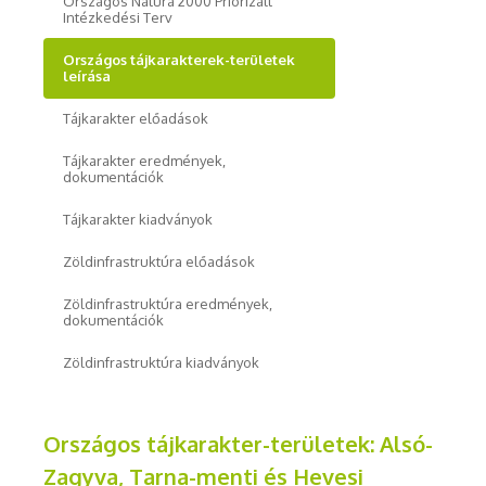
Országos Natura 2000 Priorizált
Intézkedési Terv
Országos tájkarakterek-területek
leírása
Tájkarakter előadások
Tájkarakter eredmények,
dokumentációk
Tájkarakter kiadványok
Zöldinfrastruktúra előadások
Zöldinfrastruktúra eredmények,
dokumentációk
Zöldinfrastruktúra kiadványok
Országos tájkarakter-területek: Alsó-
Zagyva, Tarna-menti és Hevesi