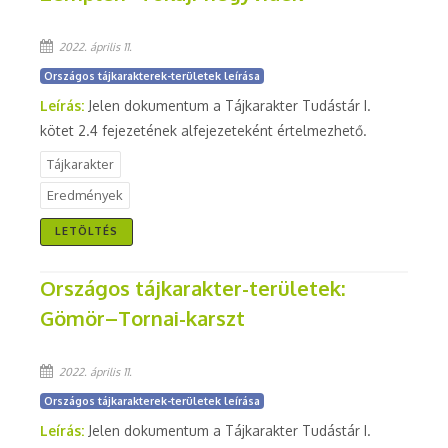
2022. április 11.
Országos tájkarakterek-területek leírása
Leírás:
Jelen dokumentum a Tájkarakter Tudástár I.
kötet 2.4 fejezetének alfejezeteként értelmezhető.
Tájkarakter
Eredmények
LETÖLTÉS
Országos tájkarakter-területek:
Gömör–Tornai-karszt
2022. április 11.
Országos tájkarakterek-területek leírása
Leírás:
Jelen dokumentum a Tájkarakter Tudástár I.