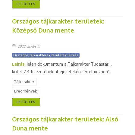
LETÖLTÉS
Országos tájkarakter-területek:
Középső Duna mente
2022. április 11.
Országos tájkarakterek-területek leírása
Leírás:
Jelen dokumentum a Tájkarakter Tudástár I.
kötet 2.4 fejezetének alfejezeteként értelmezhető.
Tájkarakter
Eredmények
LETÖLTÉS
Országos tájkarakter-területek: Alsó
Duna mente