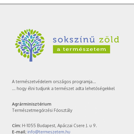
A természetvédelem országos programja...
... hogy élni tudjunk a természet adta lehetőségekkel
Agrárminisztérium
Természetmegőrzési Főosztály
Cím:
H-1055 Budapest, Apáczai Csere J. u 9.
E-mail:
info@termeszetem.hu