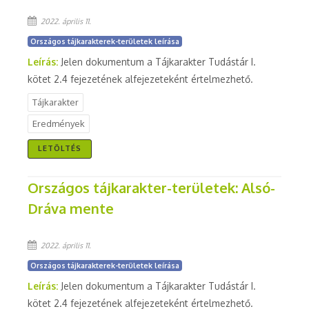
2022. április 11.
Országos tájkarakterek-területek leírása
Leírás:
Jelen dokumentum a Tájkarakter Tudástár I.
kötet 2.4 fejezetének alfejezeteként értelmezhető.
Tájkarakter
Eredmények
LETÖLTÉS
Országos tájkarakter-területek: Alsó-
Dráva mente
2022. április 11.
Országos tájkarakterek-területek leírása
Leírás:
Jelen dokumentum a Tájkarakter Tudástár I.
kötet 2.4 fejezetének alfejezeteként értelmezhető.