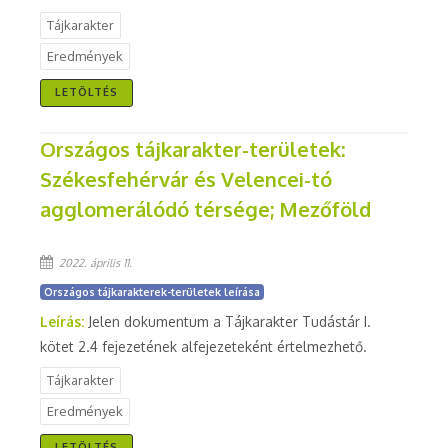
Tájkarakter
Eredmények
LETÖLTÉS
Országos tájkarakter-területek:
Székesfehérvár és Velencei-tó
agglomerálódó térsége; Mezőföld
2022. április 11.
Országos tájkarakterek-területek leírása
Leírás:
Jelen dokumentum a Tájkarakter Tudástár I.
kötet 2.4 fejezetének alfejezeteként értelmezhető.
Tájkarakter
Eredmények
LETÖLTÉS