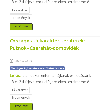
kötet 2.4 fejezetének alfejezeteként értelmezhető.
Tájkarakter
Eredmények
LETÖLTÉS
Országos tájkarakter-területek:
Putnok–Cserehát-dombvidék
2022. április 11.
Országos tájkarakterek-területek leírása
Leírás:
Jelen dokumentum a Tájkarakter Tudástár I.
kötet 2.4 fejezetének alfejezeteként értelmezhető.
Tájkarakter
Eredmények
LETÖLTÉS