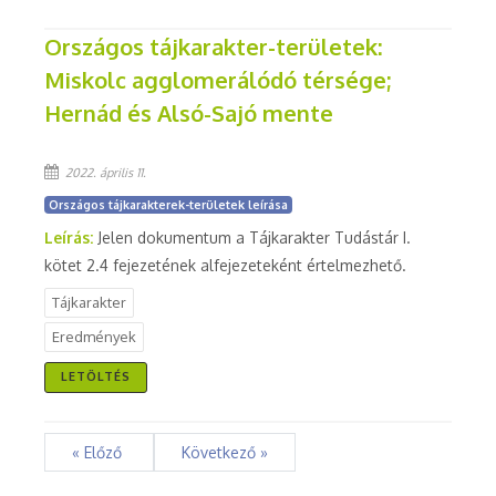
Országos tájkarakter-területek:
Miskolc agglomerálódó térsége;
Hernád és Alsó-Sajó mente
2022. április 11.
Országos tájkarakterek-területek leírása
Leírás:
Jelen dokumentum a Tájkarakter Tudástár I.
kötet 2.4 fejezetének alfejezeteként értelmezhető.
Tájkarakter
Eredmények
LETÖLTÉS
« Előző
Következő »