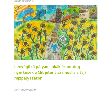
2020. február 11.
Lenyűgöző pályamunkák és boldog
nyertesek a Mit jelent számodra a táj?
rajzpályázaton
2019. december 9.