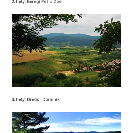
2. hely: Beregi Petra Zoé
3. hely: Dredor Dominik