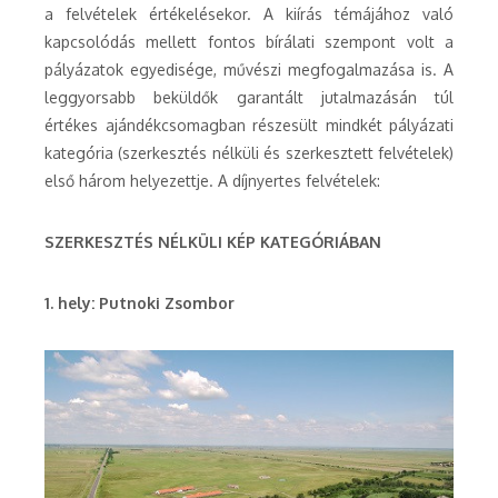
a felvételek értékelésekor. A kiírás témájához való
kapcsolódás mellett fontos bírálati szempont volt a
pályázatok egyedisége, művészi megfogalmazása is. A
leggyorsabb beküldők garantált jutalmazásán túl
értékes ajándékcsomagban részesült mindkét pályázati
kategória (szerkesztés nélküli és szerkesztett felvételek)
első három helyezettje. A díjnyertes felvételek:
SZERKESZTÉS NÉLKÜLI KÉP KATEGÓRIÁBAN
1. hely: Putnoki Zsombor