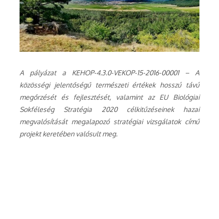
A pályázat a KEHOP-4.3.0-VEKOP-15-2016-00001 – A
közösségi jelentőségű természeti értékek hosszú távú
megőrzését és fejlesztését, valamint az EU Biológiai
Sokféleség Stratégia 2020 célkitűzéseinek hazai
megvalósítását megalapozó stratégiai vizsgálatok című
projekt keretében valósult meg.