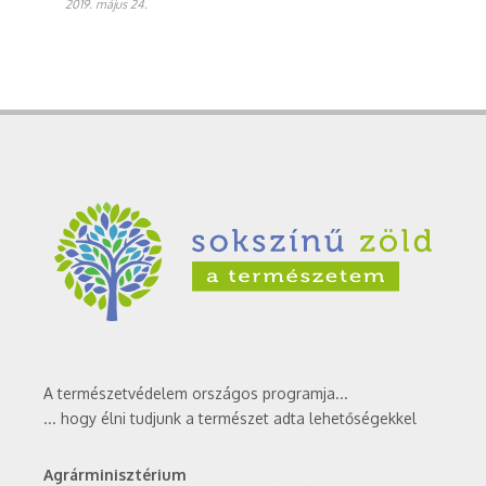
2019. május 24.
A természetvédelem országos programja...
... hogy élni tudjunk a természet adta lehetőségekkel
Agrárminisztérium