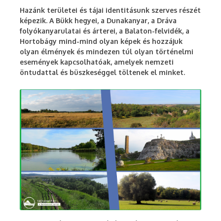
Hazánk területei és tájai identitásunk szerves részét
képezik. A Bükk hegyei, a Dunakanyar, a Dráva
folyókanyarulatai és árterei, a Balaton-felvidék, a
Hortobágy mind-mind olyan képek és hozzájuk
olyan élmények és mindezen túl olyan történelmi
események kapcsolhatóak, amelyek nemzeti
öntudattal és büszkeséggel töltenek el minket.