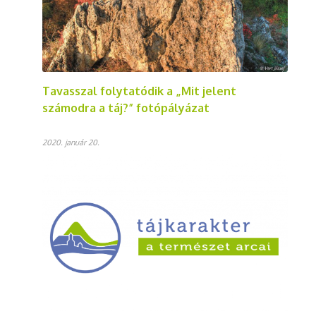
Tavasszal folytatódik a „Mit jelent
számodra a táj?” fotópályázat
2020. január 20.