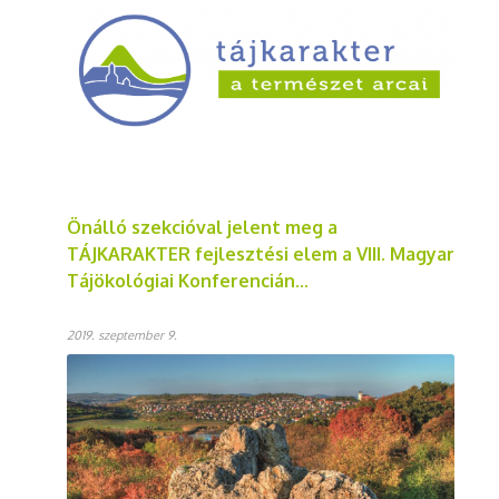
Önálló szekcióval jelent meg a
TÁJKARAKTER fejlesztési elem a VIII. Magyar
Tájökológiai Konferencián...
2019. szeptember 9.