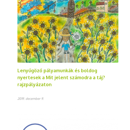
Lenyűgöző pályamunkák és boldog
nyertesek a Mit jelent számodra a táj?
rajzpályázaton
2019. december 9.