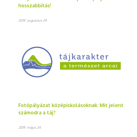
hosszabbítás!
2019. augusztus 29.
Fotópályázat középiskolásoknak: Mit jelent
számodra a táj?
2019. május 24.