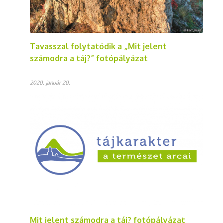
Tavasszal folytatódik a „Mit jelent
számodra a táj?” fotópályázat
2020. január 20.
Mit jelent számodra a táj? fotópályázat