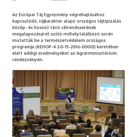
Az Európai Táj Egyezmény végrehajtásához
kapcsolódó, tájkarakter alapú országos tájtipizálás
közép- és hosszú távú célrendszerének
megalapozásáról szóló műhelytalálkozó során
mutatták be a természetvédelem országos
programja (KEHOP-4.3.0-15-2016-00001) keretében
elért eddigi eredményeket az Agrárminisztérium
rendezvényén.