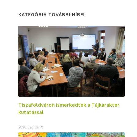
KATEGÓRIA TOVÁBBI HÍREI
Tiszaföldváron ismerkedtek a Tájkarakter
kutatással
2020. február 11.