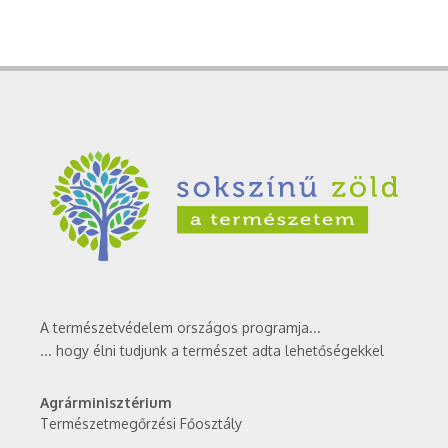
A természetvédelem országos programja...
... hogy élni tudjunk a természet adta lehetőségekkel
Agrárminisztérium
Természetmegőrzési Főosztály