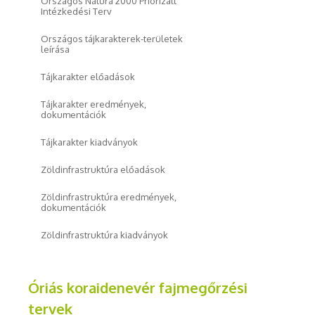
Országos Natura 2000 Priorizált
Intézkedési Terv
Országos tájkarakterek-területek
leírása
Tájkarakter előadások
Tájkarakter eredmények,
dokumentációk
Tájkarakter kiadványok
Zöldinfrastruktúra előadások
Zöldinfrastruktúra eredmények,
dokumentációk
Zöldinfrastruktúra kiadványok
Óriás koraidenevér fajmegőrzési
tervek