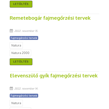
LETÖLTÉS
Remetebogár fajmegőrzési tervek
2022. november 15.
Fajmegőrzési tervek
Natura
Natura 2000
LETÖLTÉS
Elevenszülő gyík fajmegőrzési tervek
2022. november 14.
Fajmegőrzési tervek
Natura