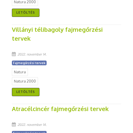
Natura 2000
LETÖLTÉS
Villányi télibagoly fajmegőrzési
tervek
2022. november 14.
Fajmegőrzési tervek
Natura
Natura 2000
LETÖLTÉS
Atracélcincér fajmegőrzési tervek
2022. november 14.