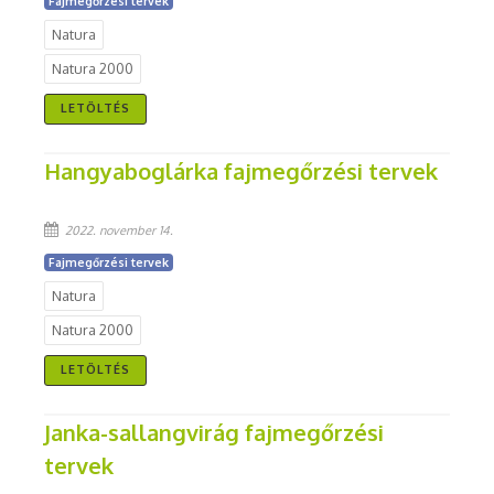
Fajmegőrzési tervek
Natura
Natura 2000
LETÖLTÉS
Hangyaboglárka fajmegőrzési tervek
2022. november 14.
Fajmegőrzési tervek
Natura
Natura 2000
LETÖLTÉS
Janka-sallangvirág fajmegőrzési
tervek