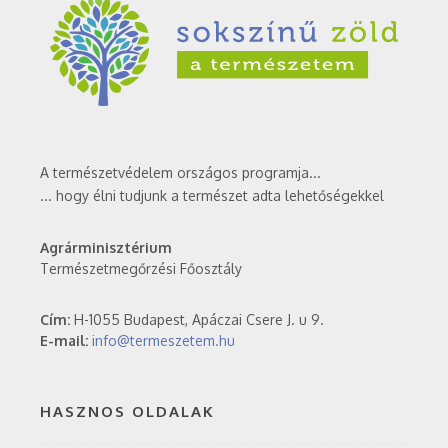
A természetvédelem országos programja...
... hogy élni tudjunk a természet adta lehetőségekkel
Agrárminisztérium
Természetmegőrzési Főosztály
Cím:
H-1055 Budapest, Apáczai Csere J. u 9.
E-mail:
info@termeszetem.hu
HASZNOS OLDALAK