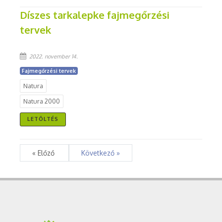
Díszes tarkalepke fajmegőrzési
tervek
2022. november 14.
Fajmegőrzési tervek
Natura
Natura 2000
LETÖLTÉS
« Előző
Következő »