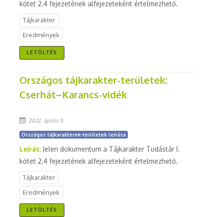
kötet 2.4 fejezetének alfejezeteként értelmezhető.
Tájkarakter
Eredmények
LETÖLTÉS
Országos tájkarakter-területek:
Cserhát–Karancs-vidék
2022. április 11.
Országos tájkarakterek-területek leírása
Leírás:
Jelen dokumentum a Tájkarakter Tudástár I.
kötet 2.4 fejezetének alfejezeteként értelmezhető.
Tájkarakter
Eredmények
LETÖLTÉS