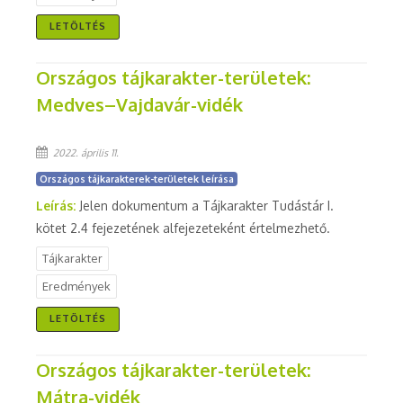
LETÖLTÉS
Országos tájkarakter-területek:
Medves–Vajdavár-vidék
2022. április 11.
Országos tájkarakterek-területek leírása
Leírás:
Jelen dokumentum a Tájkarakter Tudástár I.
kötet 2.4 fejezetének alfejezeteként értelmezhető.
Tájkarakter
Eredmények
LETÖLTÉS
Országos tájkarakter-területek:
Mátra-vidék