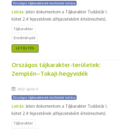
Országos tájkarakterek-területek leírása
Leírás:
Jelen dokumentum a Tájkarakter Tudástár I.
kötet 2.4 fejezetének alfejezeteként értelmezhető.
Tájkarakter
Eredmények
LETÖLTÉS
Országos tájkarakter-területek:
Zemplén–Tokaji-hegyvidék
2022. április 11.
Országos tájkarakterek-területek leírása
Leírás:
Jelen dokumentum a Tájkarakter Tudástár I.
kötet 2.4 fejezetének alfejezeteként értelmezhető.
Tájkarakter