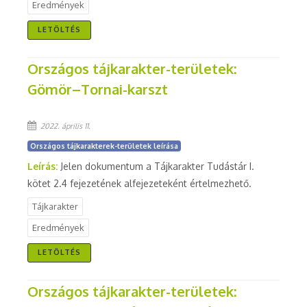
Eredmények
LETÖLTÉS
Országos tájkarakter-területek:
Gömör–Tornai-karszt
2022. április 11.
Országos tájkarakterek-területek leírása
Leírás:
Jelen dokumentum a Tájkarakter Tudástár I.
kötet 2.4 fejezetének alfejezeteként értelmezhető.
Tájkarakter
Eredmények
LETÖLTÉS
Országos tájkarakter-területek: