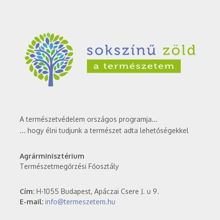
A természetvédelem országos programja...
... hogy élni tudjunk a természet adta lehetőségekkel
Agrárminisztérium
Természetmegőrzési Főosztály
Cím:
H-1055 Budapest, Apáczai Csere J. u 9.
E-mail:
info@termeszetem.hu