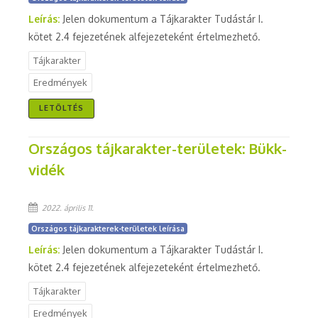
Leírás:
Jelen dokumentum a Tájkarakter Tudástár I.
kötet 2.4 fejezetének alfejezeteként értelmezhető.
Tájkarakter
Eredmények
LETÖLTÉS
Országos tájkarakter-területek: Bükk-
vidék
2022. április 11.
Országos tájkarakterek-területek leírása
Leírás:
Jelen dokumentum a Tájkarakter Tudástár I.
kötet 2.4 fejezetének alfejezeteként értelmezhető.
Tájkarakter
Eredmények