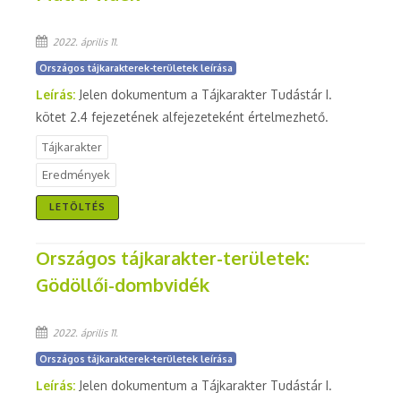
2022. április 11.
Országos tájkarakterek-területek leírása
Leírás:
Jelen dokumentum a Tájkarakter Tudástár I.
kötet 2.4 fejezetének alfejezeteként értelmezhető.
Tájkarakter
Eredmények
LETÖLTÉS
Országos tájkarakter-területek:
Gödöllői-dombvidék
2022. április 11.
Országos tájkarakterek-területek leírása
Leírás:
Jelen dokumentum a Tájkarakter Tudástár I.