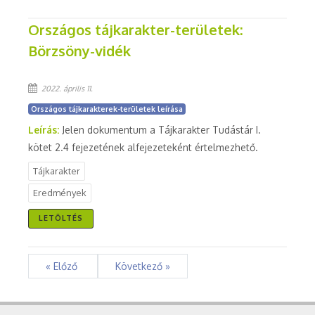
Országos tájkarakter-területek:
Börzsöny-vidék
2022. április 11.
Országos tájkarakterek-területek leírása
Leírás:
Jelen dokumentum a Tájkarakter Tudástár I.
kötet 2.4 fejezetének alfejezeteként értelmezhető.
Tájkarakter
Eredmények
LETÖLTÉS
« Előző
Következő »