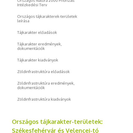
Országos Natura 2000 Priorizált
Intézkedési Terv
Országos tájkarakterek-területek
leírása
Tájkarakter előadások
Tájkarakter eredmények,
dokumentációk
Tájkarakter kiadványok
Zöldinfrastruktúra előadások
Zöldinfrastruktúra eredmények,
dokumentációk
Zöldinfrastruktúra kiadványok
Országos tájkarakter-területek:
Székesfehérvár és Velencei-tó