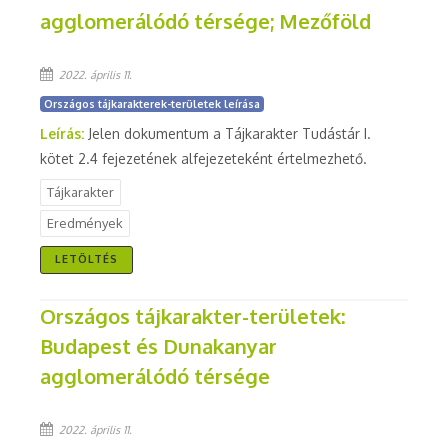
agglomerálódó térsége; Mezőföld
2022. április 11.
Országos tájkarakterek-területek leírása
Leírás:
Jelen dokumentum a Tájkarakter Tudástár I.
kötet 2.4 fejezetének alfejezeteként értelmezhető.
Tájkarakter
Eredmények
LETÖLTÉS
Országos tájkarakter-területek:
Budapest és Dunakanyar
agglomerálódó térsége
2022. április 11.